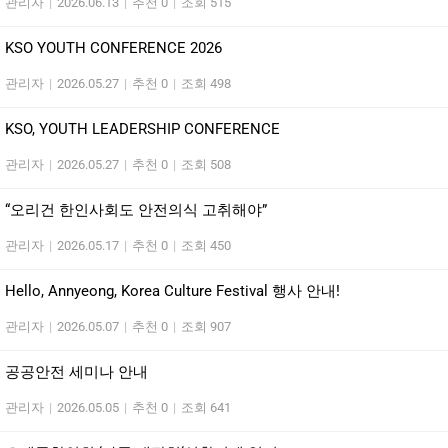
관리자
|
2026.06.13
|
추천 0
|
조회 515
KSO YOUTH CONFERENCE 2026
관리자
|
2026.05.27
|
추천 0
|
조회 498
KSO, YOUTH LEADERSHIP CONFERENCE
관리자
|
2026.05.27
|
추천 0
|
조회 508
“오리건 한인사회도 안전의식 고취해야”
관리자
|
2026.05.17
|
추천 0
|
조회 450
Hello, Annyeong, Korea Culture Festival 행사 안내!
관리자
|
2026.05.07
|
추천 0
|
조회 907
공공안전 세미나 안내
관리자
|
2026.05.05
|
추천 0
|
조회 641