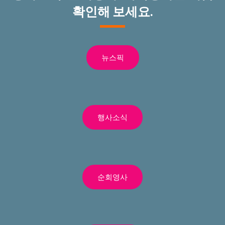
확인해 보세요.
뉴스픽
행사소식
순회영사