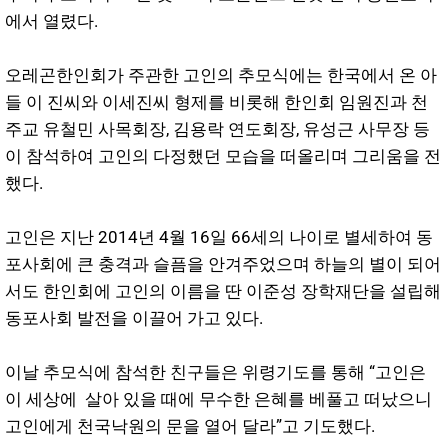
에서 열렸다.
오레곤한인회가 주관한 고인의 추모식에는 한국에서 온 아
들 이 진씨와 이세진씨 형제를 비롯해 한인회 임원진과 천
주교 유철민 사목회장, 김용락 연도회장, 유성근 사무장 등
이 참석하여 고인의 다정했던 모습을 떠올리며 그리움을 전
했다.
고인은 지난 2014년 4월 16일 66세의 나이로 별세하여 동
포사회에 큰 충격과 슬픔을 안겨주었으며 하늘의 별이 되어
서도 한인회에 고인의 이름을 딴 이준성 장학재단을 설립해
동포사회 발전을 이끌어 가고 있다.
이날 추모식에 참석한 친구들은 위령기도를 통해 “고인은
이 세상에 살아 있을 때에 무수한 은혜를 베풀고 떠났으니
고인에게 천국낙원의 문을 열어 달라”고 기도했다.