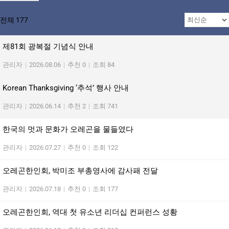
전체 177
제81회 광복절 기념식 안내
관리자
|
2026.08.06
|
추천 0
|
조회 84
Korean Thanksgiving ‘추석’ 행사 안내
관리자
|
2026.06.14
|
추천 2
|
조회 741
한국의 멋과 문화가 오레곤을 물들였다
관리자
|
2026.07.27
|
추천 0
|
조회 122
오레곤한인회, 박미조 부총영사에 감사패 전달
관리자
|
2026.07.18
|
추천 0
|
조회 177
오레곤한인회, 역대 첫 유소년 리더십 컨퍼런스 성황