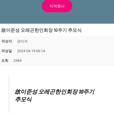
지역행사
故이준성 오레곤한인회장 10주기 추모식
작성자
관리자
작성일
2024-04-19 06:14
조회
2984
故이준성 오레곤한인회장 10주기
추모식