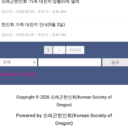
오레곤한인회 ‘가족 대잔치‘성황리에 열려
관리자
|
2026.05.04
|
추천 0
|
조회 484
한인회 가족 대잔치 안내(5월 2일)
관리자
|
2026.04.26
|
추천 0
|
조회 643
1
»
마지막
검색
Powered by KBoard
Copyright © 2026 오레곤한인회(Korean Society of
Oregon)
Powered by 오레곤한인회(Korean Society of
Oregon)