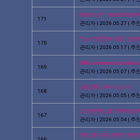
KSO, YOUTH LEADERSHI
171
관리자
|
2026.05.27
|
추천
“오리건 한인사회도 안전
170
관리자
|
2026.05.17
|
추천
Hello, Annyeong, Korea 
169
관리자
|
2026.05.07
|
추천
공공안전 세미나 안내
168
관리자
|
2026.05.05
|
추천
오레곤한인회 ‘가족 대잔
167
관리자
|
2026.05.04
|
추천
한인회 가족 대잔치 안내(5
166