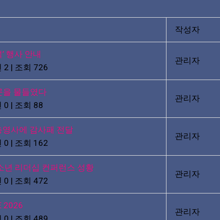
작성자
‘추석’ 행사 안내
관리자
 2
|
조회 726
곤을 물들였다
관리자
 0
|
조회 88
총영사에 감사패 전달
관리자
 0
|
조회 162
소년 리더십 컨퍼런스 성황
관리자
 0
|
조회 472
 2026
관리자
 0
|
조회 489