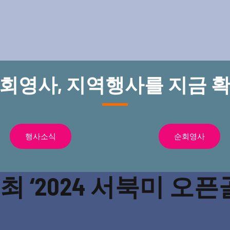
순회영사, 지역행사를 지금 확
행사소식
순회영사
 ‘2024 서북미 오