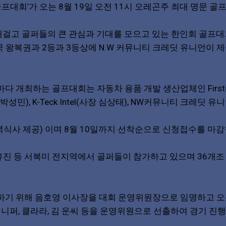
회’가 오는 8월 19일 오전 11시 오레곤주 최대 명문 골프코스
 내걸고 골퍼들의 큰 관심과 기대를 모으고 있는 한인회 골
왕복권과 2등과 3등상에 N.W 커뮤니티 크레딧 유니언이 제
최하는 골프대회는 자동차 용품 개발 생산업체인 Firstech 
박성민), K-Teck Intel(사장 심상태), NW커뮤니티 크레딧 
녁식사 제공) 이며 8월 10일까지 선착순으로 신청접수를 마감
 유진 등 서북미 전지역에서 골퍼들이 참가하고 있으며 36개조
 위해 음호영 이사장을 대회 운영위원장으로 임명하고 오정방, 
, 제니퍼, 클라라, 김 운씨 등을 운영위원으로 선출하여 경기 진