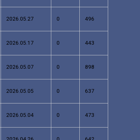
2026.05.27
0
496
2026.05.17
0
443
2026.05.07
0
898
2026.05.05
0
637
2026.05.04
0
473
2026.04.26
0
642