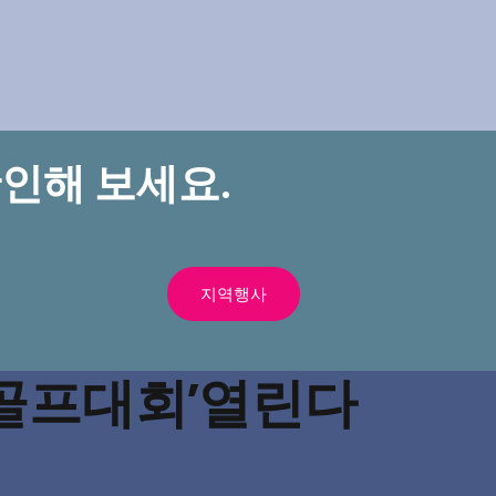
인해 보세요.
지역행사
픈골프대회’열린다