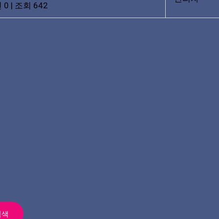
 0
|
조회 642
검색