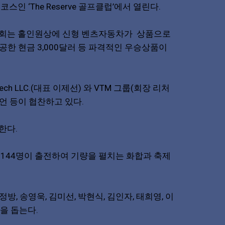
인 ‘The Reserve 골프클럽’에서 열린다.
프대회는 홀인원상에 신형 벤츠자동차가 상품으로
공한 현금 3,000달러 등 파격적인 우승상품이
LLC.(대표 이제선) 와 VTM 그룹(회장 리처
유니언 등이 협찬하고 있다.
한다.
 144명이 출전하여 기량을 펼치는 화합과 축제
송영욱, 김미선, 박현식, 김인자, 태희영, 이
행을 돕는다.