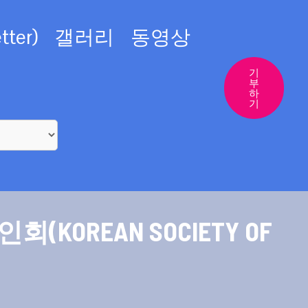
ter)
갤러리
동영상
기
부
하
기
REAN SOCIETY OF