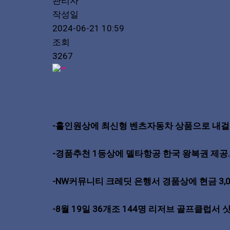
관리자
작성일
2024-06-21 10:59
조회
3267
-홀인원상에 최신형 벤츠자동차 상품으로 내걸
-경품추천 1등상에 델타항공 한국 왕복권 제공
-NW커뮤니티 크레딧 은행서 경품상에 현금 3,
-8월 19일 36개조 144명 리저브 골프클럽서