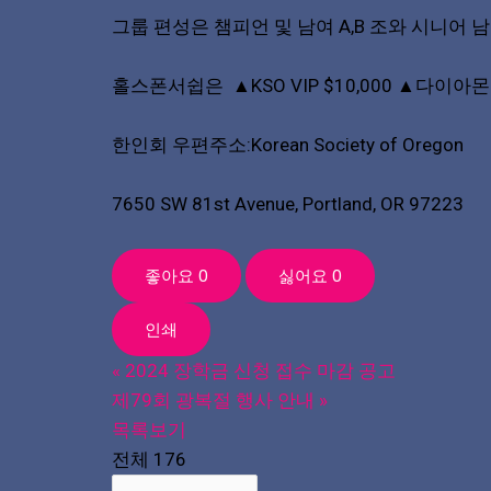
그룹 편성은 챔피언 및 남여 A,B 조와 시니
홀스폰서쉽은 ▲KSO VIP $10,000 ▲다이아몬드
한인회 우편주소:Korean Society of Oregon
7650 SW 81st Avenue, Portland, OR 97223
좋아요
0
싫어요
0
인쇄
«
2024 장학금 신청 접수 마감 공고
제79회 광복절 행사 안내
»
목록보기
전체 176