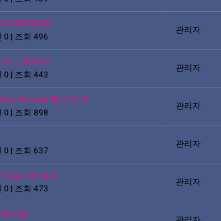
P CONFERENCE
관리자
 0
|
조회 496
의식 고취해야”
관리자
 0
|
조회 443
Culture Festival 행사 안내!
관리자
 0
|
조회 898
관리자
 0
|
조회 637
치‘성황리에 열려
관리자
 0
|
조회 473
월 2일)
관리자