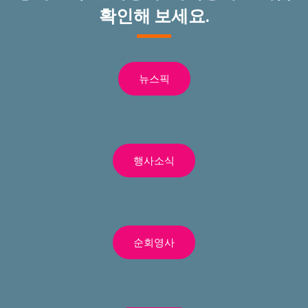
확인해 보세요.
뉴스픽
행사소식
순회영사