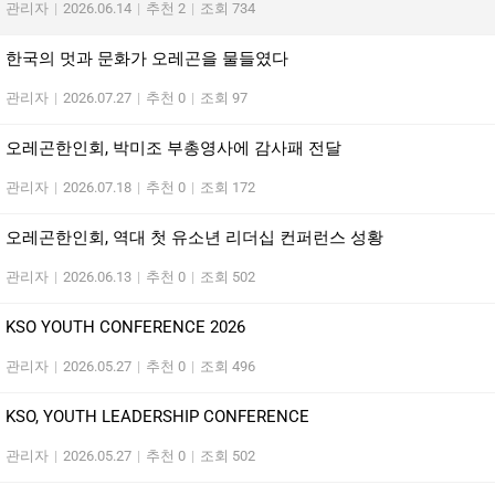
관리자
|
2026.06.14
|
추천 2
|
조회 734
한국의 멋과 문화가 오레곤을 물들였다
관리자
|
2026.07.27
|
추천 0
|
조회 97
오레곤한인회, 박미조 부총영사에 감사패 전달
관리자
|
2026.07.18
|
추천 0
|
조회 172
오레곤한인회, 역대 첫 유소년 리더십 컨퍼런스 성황
관리자
|
2026.06.13
|
추천 0
|
조회 502
KSO YOUTH CONFERENCE 2026
관리자
|
2026.05.27
|
추천 0
|
조회 496
KSO, YOUTH LEADERSHIP CONFERENCE
관리자
|
2026.05.27
|
추천 0
|
조회 502