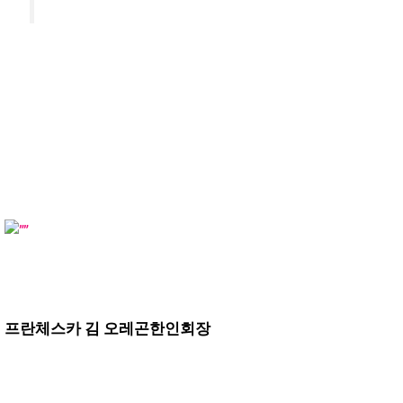
프란체스카 김 오레곤한인회장