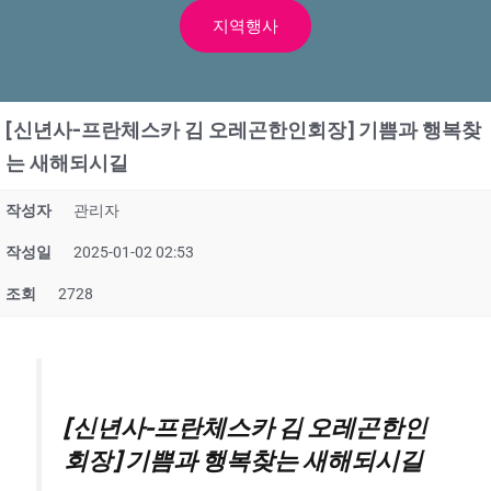
지역행사
[신년사-프란체스카 김 오레곤한인회장] 기쁨과 행복찾
는 새해되시길
작성자
관리자
작성일
2025-01-02 02:53
조회
2728
[신년사-프란체스카 김 오레곤한인
회장] 기쁨과 행복찾는 새해되시길