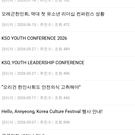
관리자
|
2026.07.18
|
추천 0
|
조회 162
오레곤한인회, 역대 첫 유소년 리더십 컨퍼런스 성황
관리자
|
2026.06.13
|
추천 0
|
조회 472
KSO YOUTH CONFERENCE 2026
관리자
|
2026.05.27
|
추천 0
|
조회 489
KSO, YOUTH LEADERSHIP CONFERENCE
관리자
|
2026.05.27
|
추천 0
|
조회 496
“오리건 한인사회도 안전의식 고취해야”
관리자
|
2026.05.17
|
추천 0
|
조회 443
Hello, Annyeong, Korea Culture Festival 행사 안내!
관리자
|
2026.05.07
|
추천 0
|
조회 898