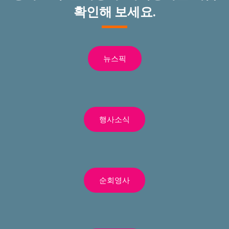
확인해 보세요.
뉴스픽
행사소식
순회영사