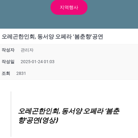
지역행사
오레곤한인회, 동서양 오페라 ‘봄춘향’공연
작성자
관리자
작성일
2025-01-24 01:03
조회
2831
오레곤한인회, 동서양 오페라 ‘봄춘
향’공연(영상)