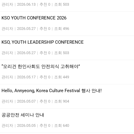
관리자
|
2026.06.13
|
추천 0
|
조회 503
KSO YOUTH CONFERENCE 2026
관리자
|
2026.05.27
|
추천 0
|
조회 496
KSO, YOUTH LEADERSHIP CONFERENCE
관리자
|
2026.05.27
|
추천 0
|
조회 503
“오리건 한인사회도 안전의식 고취해야”
관리자
|
2026.05.17
|
추천 0
|
조회 449
Hello, Annyeong, Korea Culture Festival 행사 안내!
관리자
|
2026.05.07
|
추천 0
|
조회 904
공공안전 세미나 안내
관리자
|
2026.05.05
|
추천 0
|
조회 640