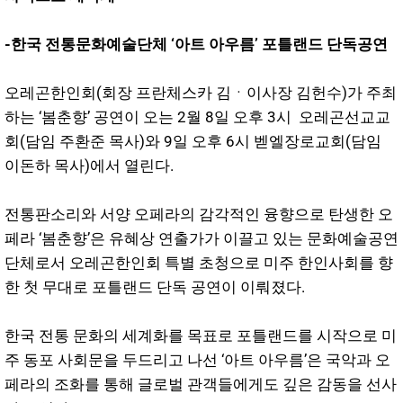
-한국 전통문화예술단체 ‘아트 아우름’ 포틀랜드 단독공연
오레곤한인회(회장 프란체스카 김ㆍ이사장 김헌수)가 주최
하는 ‘봄춘향’ 공연이 오는 2월 8일 오후 3시 오레곤선교교
회(담임 주환준 목사)와 9일 오후 6시 벧엘장로교회(담임
이돈하 목사)에서 열린다.
전통판소리와 서양 오페라의 감각적인 융향으로 탄생한 오
페라 ‘봄춘향’은 유혜상 연출가가 이끌고 있는 문화예술공연
단체로서 오레곤한인회 특별 초청으로 미주 한인사회를 향
한 첫 무대로 포틀랜드 단독 공연이 이뤄졌다.
한국 전통 문화의 세계화를 목표로 포틀랜드를 시작으로 미
주 동포 사회문을 두드리고 나선 ‘아트 아우름’은 국악과 오
페라의 조화를 통해 글로벌 관객들에게도 깊은 감동을 선사