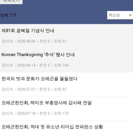
전체 177
제81회 광복절 기념식 안내
관리자
|
2026.08.06
|
추천 0
|
조회 61
Korean Thanksgiving ‘추석’ 행사 안내
관리자
|
2026.06.14
|
추천 2
|
조회 734
한국의 멋과 문화가 오레곤을 물들였다
관리자
|
2026.07.27
|
추천 0
|
조회 97
오레곤한인회, 박미조 부총영사에 감사패 전달
관리자
|
2026.07.18
|
추천 0
|
조회 172
오레곤한인회, 역대 첫 유소년 리더십 컨퍼런스 성황