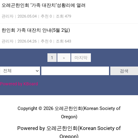
오레곤한인회 ‘가족 대잔치‘성황리에 열려
관리자
|
2026.05.04
|
추천 0
|
조회 479
한인회 가족 대잔치 안내(5월 2일)
관리자
|
2026.04.26
|
추천 0
|
조회 643
1
»
마지막
검색
Powered by KBoard
Copyright © 2026 오레곤한인회(Korean Society of
Oregon)
Powered by 오레곤한인회(Korean Society of
Oregon)