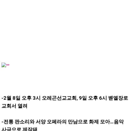
-2월 8일 오후 3시 오레곤선교교회, 9일 오후 6시 벧엘장로
교회서 열려
-전통 판소리와 서양 오페라의 만남으로 화제 모아…음악
사극으로 제작돼