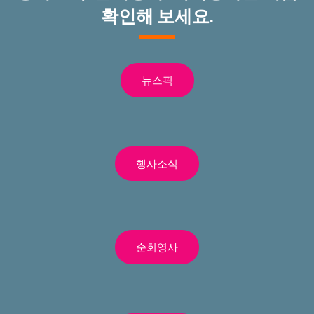
확인해 보세요.
뉴스픽
행사소식
순회영사