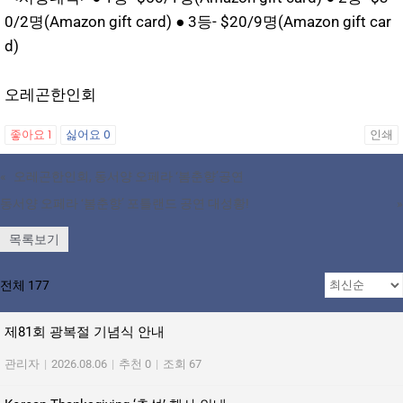
0/2명(Amazon gift card) ● 3등- $20/9명(Amazon gift car
d)
오레곤한인회
좋아요
1
싫어요
0
인쇄
«
오레곤한인회, 동서양 오페라 ‘봄춘향’공연
동서양 오페라 ‘봄춘향’ 포틀랜드 공연 대성황!
»
목록보기
전체 177
제81회 광복절 기념식 안내
관리자
|
2026.08.06
|
추천 0
|
조회 67