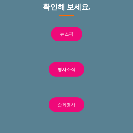
확인해 보세요.
뉴스픽
행사소식
순회영사