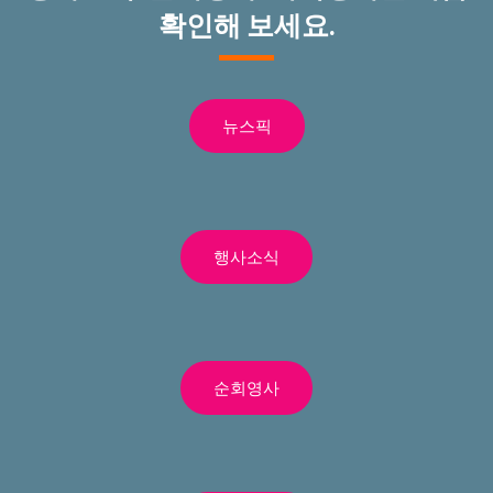
확인해 보세요.
뉴스픽
행사소식
순회영사