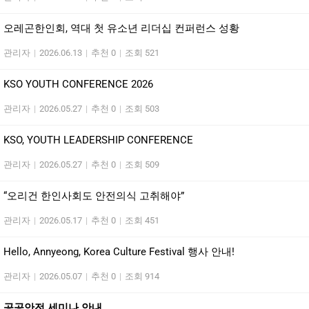
오레곤한인회, 역대 첫 유소년 리더십 컨퍼런스 성황
관리자
|
2026.06.13
|
추천 0
|
조회 521
KSO YOUTH CONFERENCE 2026
관리자
|
2026.05.27
|
추천 0
|
조회 503
KSO, YOUTH LEADERSHIP CONFERENCE
관리자
|
2026.05.27
|
추천 0
|
조회 509
“오리건 한인사회도 안전의식 고취해야”
관리자
|
2026.05.17
|
추천 0
|
조회 451
Hello, Annyeong, Korea Culture Festival 행사 안내!
관리자
|
2026.05.07
|
추천 0
|
조회 914
공공안전 세미나 안내