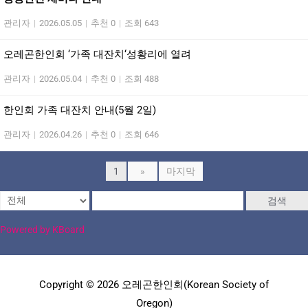
관리자
|
2026.05.05
|
추천 0
|
조회 643
오레곤한인회 ‘가족 대잔치‘성황리에 열려
관리자
|
2026.05.04
|
추천 0
|
조회 488
한인회 가족 대잔치 안내(5월 2일)
관리자
|
2026.04.26
|
추천 0
|
조회 646
1
»
마지막
검색
Powered by KBoard
Copyright © 2026 오레곤한인회(Korean Society of
Oregon)