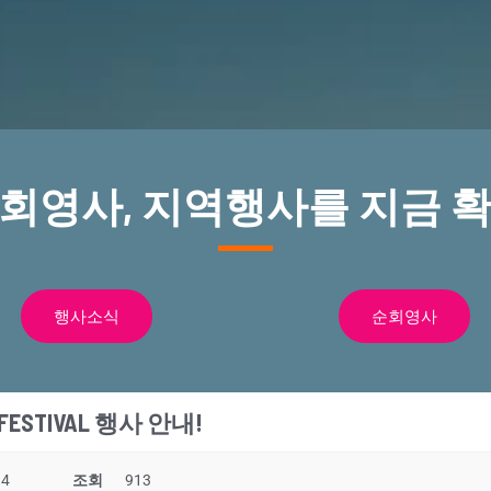
순회영사, 지역행사를 지금 확
행사소식
순회영사
E FESTIVAL 행사 안내!
34
조회
913