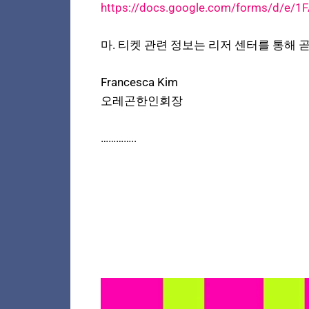
https://docs.google.com/forms/d/e
마. 티켓 관련 정보는 리저 센터를 통해 
Francesca Kim
오레곤한인회장
…………..