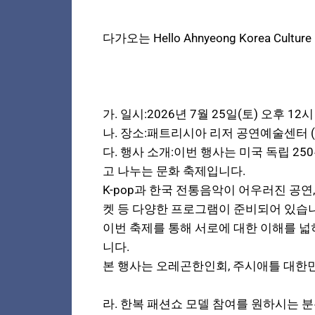
다가오는 Hello Ahnyeong Korea Cul
가. 일시:2026년 7월 25일(토) 오후 12시
나. 장소:패트리시아 리저 공연예술센터 
다. 행사 소개:이번 행사는 미국 독립 
고 나누는 문화 축제입니다.
K-pop과 한국 전통음악이 어우러진 공
켓 등 다양한 프로그램이 준비되어 있습
이번 축제를 통해 서로에 대한 이해를 넓
니다.
본 행사는 오레곤한인회, 주시애틀 대한민국 총
라. 한복 패션쇼 모델 참여를 원하시는 