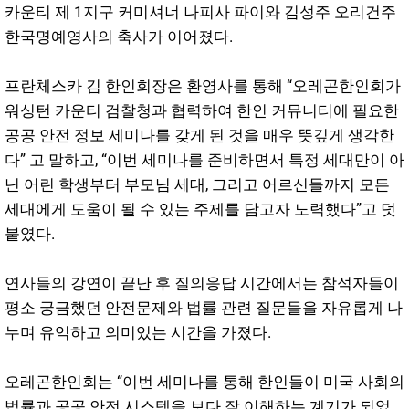
카운티 제 1지구 커미셔너 나피사 파이와 김성주 오리건주
한국명예영사의 축사가 이어졌다.
프란체스카 김 한인회장은 환영사를 통해 “오레곤한인회가
워싱턴 카운티 검찰청과 협력하여 한인 커뮤니티에 필요한
공공 안전 정보 세미나를 갖게 된 것을 매우 뜻깊게 생각한
다” 고 말하고, “이번 세미나를 준비하면서 특정 세대만이 아
닌 어린 학생부터 부모님 세대, 그리고 어르신들까지 모든
세대에게 도움이 될 수 있는 주제를 담고자 노력했다”고 덧
붙였다.
연사들의 강연이 끝난 후 질의응답 시간에서는 참석자들이
평소 궁금했던 안전문제와 법률 관련 질문들을 자유롭게 나
누며 유익하고 의미있는 시간을 가졌다.
오레곤한인회는 “이번 세미나를 통해 한인들이 미국 사회의
법률과 공공 안전 시스템을 보다 잘 이해하는 계기가 되었