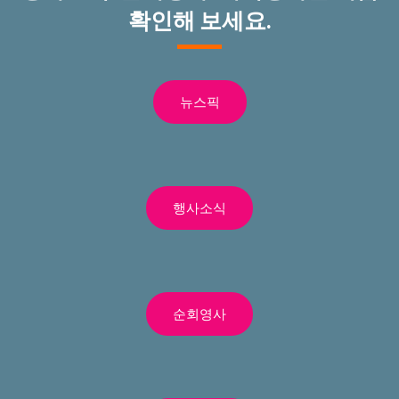
확인해 보세요.
뉴스픽
행사소식
순회영사