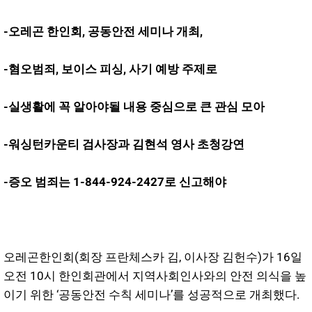
-오레곤 한인회, 공동안전 세미나 개최,
-혐오범죄, 보이스 피싱, 사기 예방 주제로
-실생활에 꼭 알아야될 내용 중심으로 큰 관심 모아
-워싱턴카운티 검사장과 김현석 영사 초청강연
-증오 범죄는 1-844-924-2427로 신고해야
오레곤한인회(회장 프란체스카 김, 이사장 김헌수)가 16일
오전 10시 한인회관에서 지역사회인사와의 안전 의식을 높
이기 위한 ‘공동안전 수칙 세미나’를 성공적으로 개최했다.