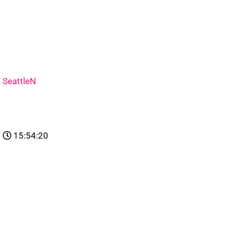
SeattleN
15:54:20