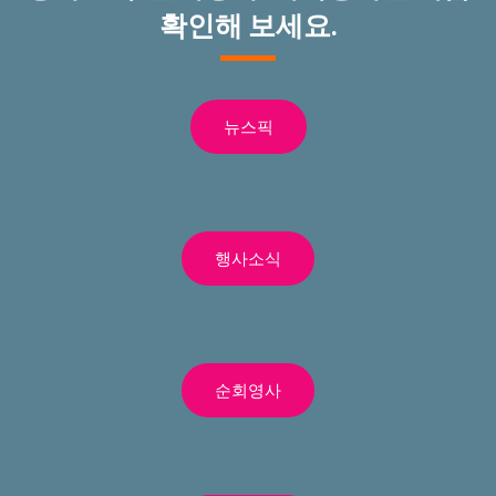
확인해 보세요.
뉴스픽
행사소식
순회영사