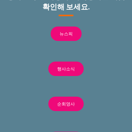
확인해 보세요.
뉴스픽
행사소식
순회영사