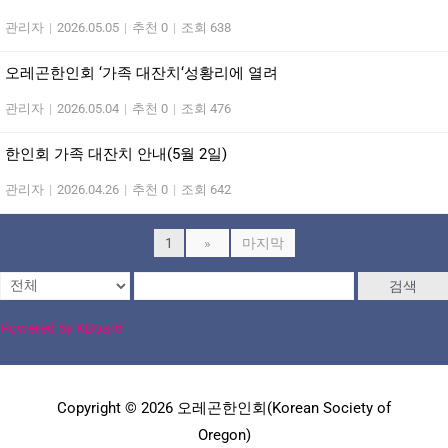
관리자
|
2026.05.05
|
추천 0
|
조회 638
오레곤한인회 ‘가족 대잔치‘성황리에 열려
관리자
|
2026.05.04
|
추천 0
|
조회 476
한인회 가족 대잔치 안내(5월 2일)
관리자
|
2026.04.26
|
추천 0
|
조회 642
1
»
마지막
검색
Powered by KBoard
Copyright © 2026 오레곤한인회(Korean Society of
Oregon)