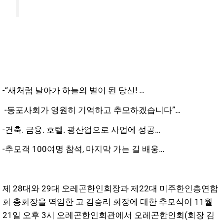
-“새처럼 날아가 하늘의 별이 된 당신! …
-동포사회가 영원히 기억하고 추모하겠습니다”…
-건축. 금융. 호텔. 광산업으로 사업에 성공…
-추모객 100여명 참석, 마지막 가는 길 배웅…
제 28대와 29대 오레곤한인회장과 제22대 미주한인총연합
회 총회장을 역임한 고 김승리 회장에 대한 추모식이 11월
21일 오후 3시 오레곤한인회관에서 오레곤한인회(회장 김