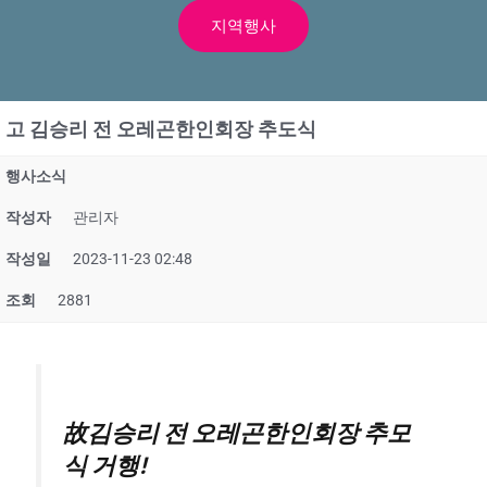
지역행사
고 김승리 전 오레곤한인회장 추도식
행사소식
작성자
관리자
작성일
2023-11-23 02:48
조회
2881
故김승리 전 오레곤한인회장 추모
식 거행!