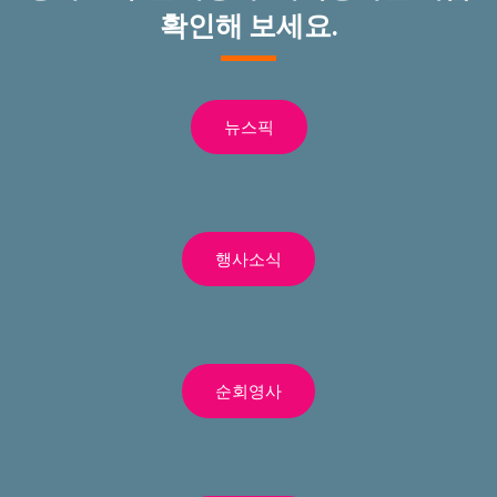
확인해 보세요.
뉴스픽
행사소식
순회영사