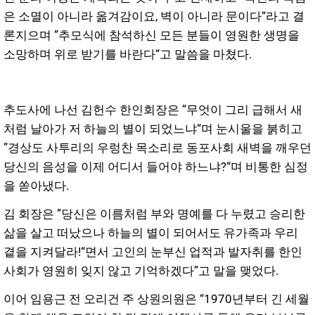
은 소멸이 아니라 옮겨감이요, 벽이 아니라 문이다“라고 결
론지으며 ”추모식에 참석하신 모든 분들이 영원한 생명을
소망하며 위로 받기를 바란다“고 말씀을 마쳤다.
추도사에 나선 김헌수 한인회장은 ”무엇이 그리 급해서 새
처럼 날아가 저 하늘의 별이 되었느냐“며 눈시울을 붉히고
”경상도 사투리의 우렁찬 목소리로 동포사회 새벽을 깨우던
당신의 음성을 이제 어디서 들어야 하느냐?“며 비통한 심정
을 쏟아냈다.
김 회장은 ”당신은 이름처럼 부와 명예를 다 누렸고 승리한
삶을 살고 떠났으나 하늘의 별이 되어서도 유가족과 우리
곁을 지켜달라!“면서 고인의 눈부신 업적과 발자취를 한인
사회가 영원히 잊지 않고 기억하겠다”고 말을 맺었다.
이어 임용근 전 오리건 주 상원의원은 “1970년부터 긴 세월