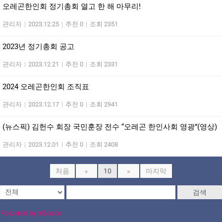
오레곤한인회 정기총회 열고 한 해 마무리!
관리자
|
2023.12.25
|
추천 0
|
조회 2351
2023년 정기총회 공고
관리자
|
2023.12.21
|
추천 0
|
조회 2331
2024 오레곤한인회 조직표
관리자
|
2023.12.17
|
추천 0
|
조회 2941
(뉴스픽) 김헌수 회장 국민훈장 전수 “오레곤 한인사회 영광”(영상)
관리자
|
2023.12.01
|
추천 0
|
조회 2408
처음
«
10
»
마지막
검색
Powered by KBoard