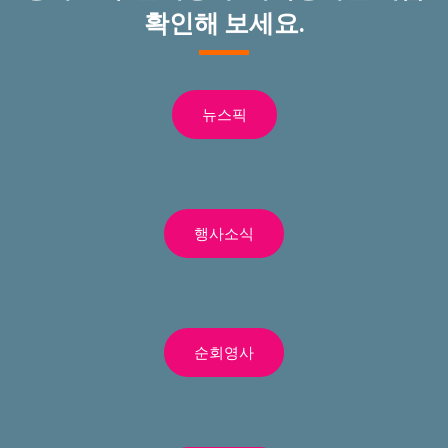
확인해 보세요.
뉴스픽
행사소식
순회영사