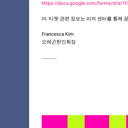
https://docs.google.com/forms/d/e
마. 티켓 관련 정보는 리저 센터를 통해 
Francesca Kim
오레곤한인회장
…………..