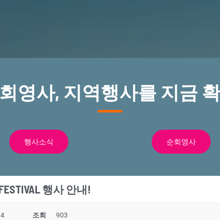
순회영사, 지역행사를 지금 확
행사소식
순회영사
E FESTIVAL 행사 안내!
34
조회
903