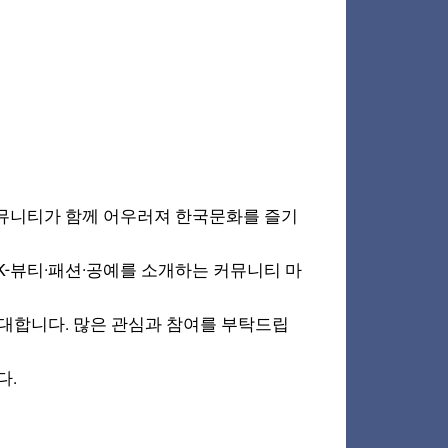
 커뮤니티가 함께 어우러져 한국문화를 즐기
K-뷰티·패션·공예를 소개하는 커뮤니티 마
기대합니다. 많은 관심과 참여를 부탁드립
다.