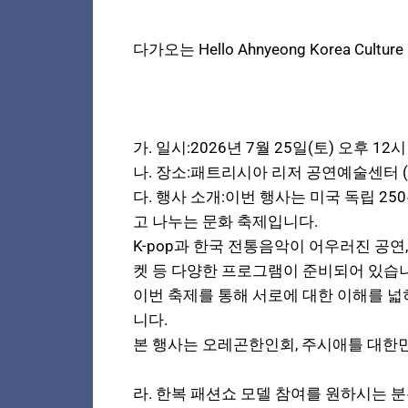
다가오는 Hello Ahnyeong Korea Cul
가. 일시:2026년 7월 25일(토) 오후 12시
나. 장소:패트리시아 리저 공연예술센터 
다. 행사 소개:이번 행사는 미국 독립 
고 나누는 문화 축제입니다.
K-pop과 한국 전통음악이 어우러진 공
켓 등 다양한 프로그램이 준비되어 있습
이번 축제를 통해 서로에 대한 이해를 넓
니다.
본 행사는 오레곤한인회, 주시애틀 대한민국 총
라. 한복 패션쇼 모델 참여를 원하시는 