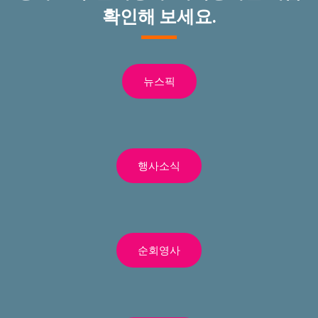
확인해 보세요.
뉴스픽
행사소식
순회영사