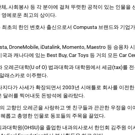
체, 사회봉사 등 각 분야에 걸쳐 뚜렷한 공적이 있는 인물을 
 영예로운 최고의 상이다.
 최초의 한인 변호사 출신으로서 Compusta 브랜드와 기
roneMobile, iDatalink, Momento, Maestro 등 승용차 시동기 
하여 미국과 캐나다에 있는 Best Buy, Car Toys 등 거의 모든 Ca
 오레곤대학(U of O) 법과대학과 대학원에서 세금(tax)를 
년 알래스카로 이주했다.
 다지다가 사세가 확장되면서 2003년 시애틀로 회사를 이전한 
은 달러를 찍어내듯 돈방석에 올라탔다.
의 고향인 오레곤을 사랑하고 옛 친구들과 끈끈한 우정을 이어
지혜롭고 총명한 인물로 동포들의 주목을 끌었다.
과대학원(OHSU)을 졸업한 내과의사로서 한인회 김주원 이사의