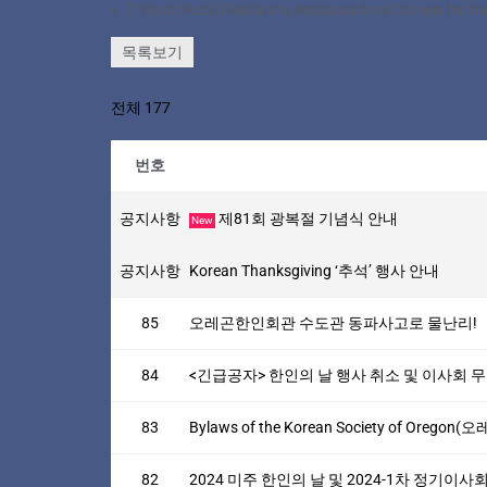
«
목록보기
전체 177
번호
공지사항
제81회 광복절 기념식 안내
New
공지사항
Korean Thanksgiving ‘추석’ 행사 안내
85
오레곤한인회관 수도관 동파사고로 물난리!
84
<긴급공자> 한인의 날 행사 취소 및 이사회 
83
Bylaws of the Korean Society of Ore
82
2024 미주 한인의 날 및 2024-1차 정기이사