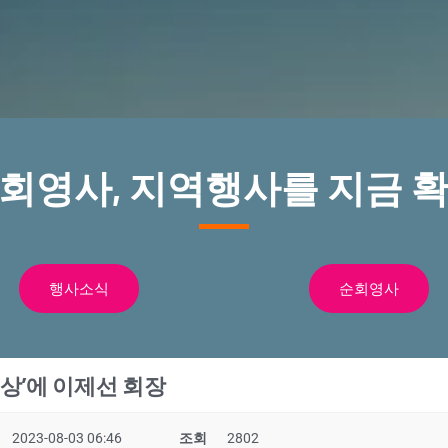
순회영사, 지역행사를 지금 확
행사소식
순회영사
상’에 이제선 회장
2023-08-03 06:46
조회
2802