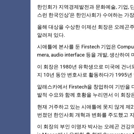
한인회가 지역경제발전과 문화예술, 기업, 단
스런 한국인상’은 한인사회가 수여하는 가장
올해 대상을 수상한 이제선 회장은 오레곤주
알려져 있다.
시애틀에 본사를 둔 Firstech 기업은 Compusta, D
mera, audio interface 등을 개발, 생산
이 회장은 1980년 유학생으로 미국에 건너와
지 10년 동안 변호사로 활동하다가 1995
알래스카에서 Firstech을 창업하여 기반을
발적 수요와 함께 호황을 누리면서 이 회장
현재 거주하고 있는 시애틀에 못지 않게 제2
번졌던 한인사회 개혁과 변화를 주도했고 
이 회장의 부인 이명자 박사는 오레곤 건강의