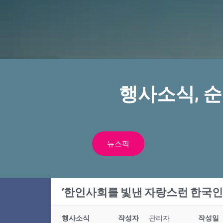
행사소식, 
뉴스픽
‘한인사회를 빛낸 자랑스런 한국인
행사소식
작성자
관리자
작성일