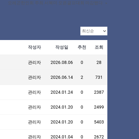
오레곤한인회 주최 서북미 오픈골프대회 마감됐다
»
작성자
작성일
추천
조회
관리자
2026.08.06
0
28
관리자
2026.06.14
2
731
관리자
2024.01.24
0
2387
관리자
2024.01.20
0
2499
관리자
2024.01.20
0
5403
관리자
2024.01.04
0
2672