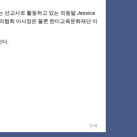
선교사로 활동하고 있는 외동딸 Jessica
음악협회 이사장은 물론 한미교육문화재단 이
한다.
인쇄