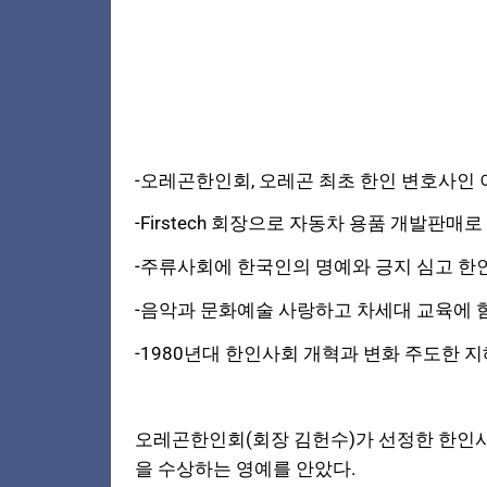
-오레곤한인회, 오레곤 최초 한인 변호사인
-Firstech 회장으로 자동차 용품 개발판매
-주류사회에 한국인의 명예와 긍지 심고 한
-음악과 문화예술 사랑하고 차세대 교육에
-1980년대 한인사회 개혁과 변화 주도한 
오레곤한인회(회장 김헌수)가 선정한 한인사회를
을 수상하는 영예를 안았다.