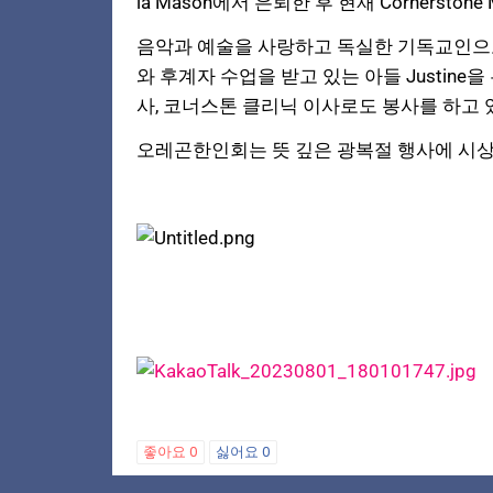
ia Mason에서 은퇴한 후 현재 Cornerstone
음악과 예술을 사랑하고 독실한 기독교인으로 
와 후계자 수업을 받고 있는 아들 Justine
사
, 코너스톤 클리닉 이사로도 봉사를 하고 
오레곤한인회는 뜻 깊은 광복절 행사에 시
좋아요
0
싫어요
0