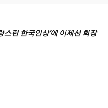
랑스런 한국인상’에 이제선 회장