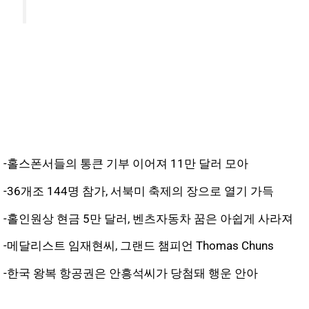
-홀스폰서들의 통큰 기부 이어져 11만 달러 모아
-36개조 144명 참가, 서북미 축제의 장으로 열기 가득
-홀인원상 현금 5만 달러, 벤츠자동차 꿈은 아쉽게 사라져
-메달리스트 임재현씨, 그랜드 챔피언 Thomas Chuns
-한국 왕복 항공권은 안흥석씨가 당첨돼 행운 안아