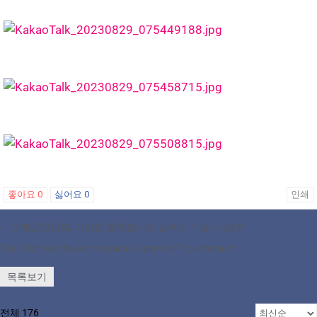
좋아요
0
싫어요
0
인쇄
«
오레곤한인회, 다양한 경축행사로 광복의 기쁨 나눴다!
The 2023 Northwest American Open Golf Tournament
»
목록보기
전체 176