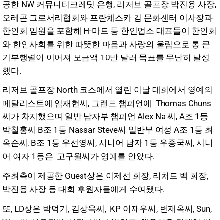
공한 NW 커뮤니티크레딧 은행, 리저브 골프장 박진용 사장,
오레곤 그로서리협회와 프란체스카 김 문화센터 이사장과
한인회 임원을 포함해 H-마트 등 한인업소 대표들이 한인회
와 한인사회를 위한 따뜻한 마음과 사랑의 울림으로 통 큰
기부행렬이 이어져 모금액 10만 달러 목표를 무난히 달성
했다.
리저브 골프장 North 코스에서 열린 이날 대회에서 영예의
메달리스트에 임재현씨, 그랜드 챔피언에 Thomas Chuns
씨가 차지했으며 일반 남자부 챔피언 Alex Na 씨, A조 1등
박철홍씨 B조 1등 Nassar Steve씨 일반부 여성 A조 1등 최
옥순씨, B조 1등 우선영씨, 시니어 남자 1등 우종국씨, 시니
어 여자 1등은 고구월씨가 영예를 안았다.
주최측이 제공한 Guest상은 이제선 회장, 리처드 백 회장,
박진용 사장 등 대회 후원자들에게 수여됐다.
또, LD상은 박덕기, 김상욱씨, KP 이재우씨, 변재옥씨, Sun,