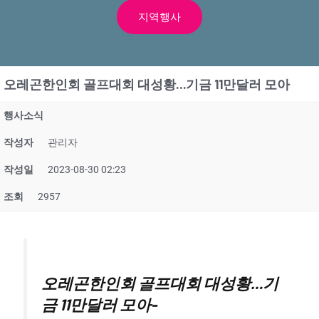
지역행사
오레곤한인회 골프대회 대성황…기금 11만달러 모아
행사소식
작성자
관리자
작성일
2023-08-30 02:23
조회
2957
오레곤한인회 골프대회 대성황…기
금 11만달러 모아-