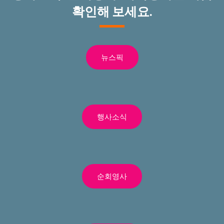
확인해 보세요.
뉴스픽
행사소식
순회영사