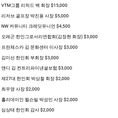
VTM그룹 리처드 백 회장 $15,000
리저브 골프장 박진용 사장 $5,000
NW 커뮤니티 크레딧유니언 $4,500
오레곤 한인그로서리연합회(김정현 회장) $3,000
프란체스카 김 문화센터 이사장 $3,000
김미선 한인회 부회장 $3,000
앤디 김 컨트리파이낸셜보험 $3,000
제27대 한인회 박상철 회장 $2,000
최우영 사장 $2,000
홀리데이인 윌슨빌 박성민 사장 $2,000
심상태 한인회 감사 $2,000