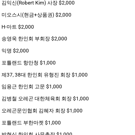
김익신(Robert Kim) 사장 $2,000
미오스시(현금+상품권) $2,000
H-마트 $2,000
송영욱 한인회 부회장 $2,000
익명 $2,000
포틀랜드 항만청 $1,000
제37, 38대 한인회 유형진 회장 $1,000
임용근 한인회 고문 $1,000
김병철 오레곤 대한체육회 회장 $1,000
오레곤문인협회 김혜자 회장 $1,000
포틀랜드 부한마켓 $1,000
박현식 한인회 사무총장 $1,000