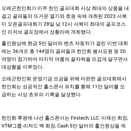
오레곤한인회가 미주 한인 골프대회 사상 최대의 상품을 내
걸고 골퍼들의 뜨거운 열기와 호응 속에 개최된 2023 서북
미 오픈골프대회가 28일 낮 12시 서북미 최대의 골프코스
인 리저브 골프장에서 성황리에 개최됐다.
홀인원상에 현금 5만 달러와 벤츠 자동차가 걸린 이번 대회
에는 36개조 총 144명의 골퍼들과 한인회 봉사요원 등 20
여명이 참가하여 마지막 여름의 끝자락을 뜨겁게 달구면서
대성황을 이루었다.
오레곤한인회 운영기금 모금을 위해 마련한 골프대회에서
한인회는 성공적인 홀스폰서 유치를 통해 11만 달러를 모
금하는 사상 초유의 기록을 달성했다.
한인회 후원에 나선 홀스폰서는 Firstech, LLC. 이제선 회장,
VTM그룹 리처드 백 회장, Cash 5만 달러의 홀인원상을 제