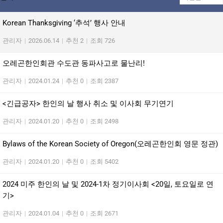
Korean Thanksgiving ‘추석’ 행사 안내
관리자
|
2026.06.14
|
추천 2
|
조회 726
오레곤한인회관 수도관 동파사고로 물난리!
관리자
|
2024.01.24
|
추천 0
|
조회 2387
<긴급공자> 한인의 날 행사 취소 및 이사회 무기연기
관리자
|
2024.01.20
|
추천 0
|
조회 2498
Bylaws of the Korean Society of Oregon(오레곤한인회 영문 정관)
관리자
|
2024.01.20
|
추천 0
|
조회 5402
2024 미주 한인의 날 및 2024-1차 정기이사회 <20일, 토요일로 연
기>
관리자
|
2024.01.04
|
추천 0
|
조회 2671