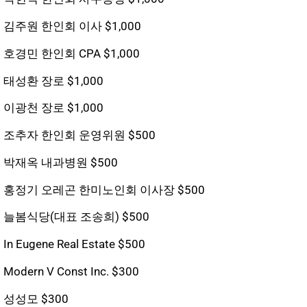
김주원 한인회 이사 $1,000
호경민 한인회 CPA $1,000
태성환 장로 $1,000
이광천 장로 $1,000
조추자 한인회 운영위원 $500
박재옥 내과병원 $500
홍정기 오레곤 한미노인회 이사장 $500
늘봄식당(대표 조송희) $500
In Eugene Real Estate $500
Modern V Const Inc. $300
성성모 $300