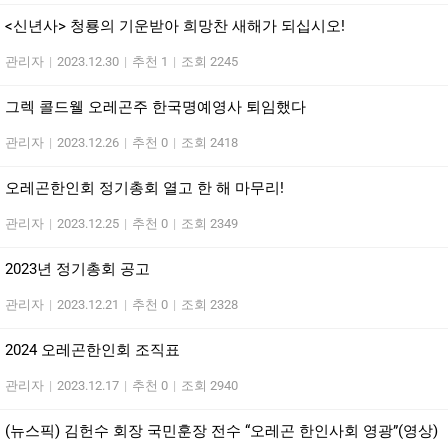
<신년사> 청룡의 기운받아 희망찬 새해가 되십시오!
관리자
|
2023.12.30
|
추천 1
|
조회 2245
그렉 콜드웰 오레곤주 한국명예영사 퇴임했다
관리자
|
2023.12.26
|
추천 0
|
조회 2418
오레곤한인회 정기총회 열고 한 해 마무리!
관리자
|
2023.12.25
|
추천 0
|
조회 2349
2023년 정기총회 공고
관리자
|
2023.12.21
|
추천 0
|
조회 2328
2024 오레곤한인회 조직표
관리자
|
2023.12.17
|
추천 0
|
조회 2940
(뉴스픽) 김헌수 회장 국민훈장 전수 “오레곤 한인사회 영광”(영상)