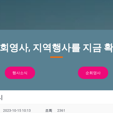
순회영사, 지역행사를 지금 확
행사소식
순회영사
시
2023-10-15 10:13
조회
2361