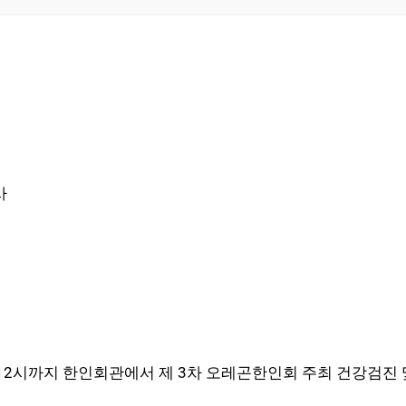
사
 12시까지 한인회관에서 제 3차 오레곤한인회 주최 건강검진 