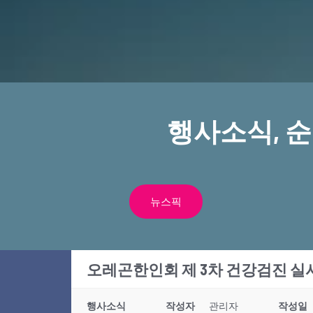
행사소식, 
뉴스픽
오레곤한인회 제 3차 건강검진 실
행사소식
작성자
관리자
작성일