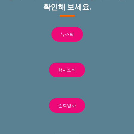
확인해 보세요.
뉴스픽
행사소식
순회영사