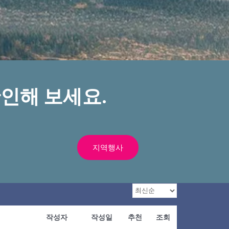
인해 보세요.
지역행사
작성자
작성일
추천
조회