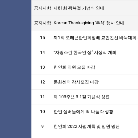
공지사항
제81회 광복절 기념식 안내
공지사항
Korean Thanksgiving ‘추석’ 행사 안내
15
제1회 오레곤한인회장배 교민친선 바둑대회
14
“자랑스런 한국인 상” 시상식 개최
13
한인회 직원 모집 마감
12
문화센터 강사모집 마감
11
제 103주년 3.1절 기념식 성료
10
한인 실버들에게 떡 나눔 대성황!
9
한인회 2022 사업계획 및 임원 명단