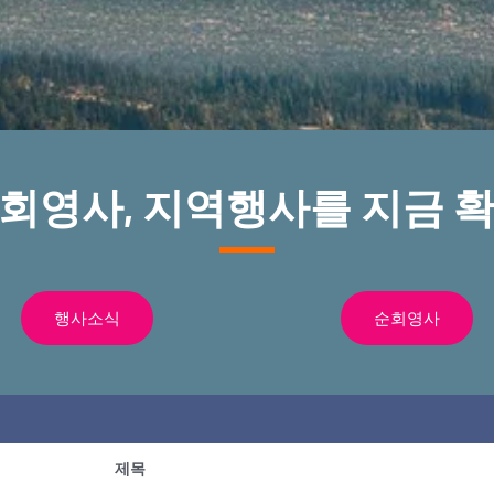
순회영사, 지역행사를 지금 확
행사소식
순회영사
제목