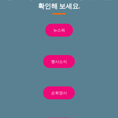
확인해 보세요.
뉴스픽
행사소식
순회영사