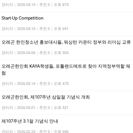
관리자
|
2026.04.10
|
추천 0
|
조회 873
Start-Up Competition
관리자
|
2026.04.10
|
추천 0
|
조회 691
오레곤 한인청소년 홍보대사들, 워싱턴 카운티 정부와 리더십 교류
관리자
|
2026.04.06
|
추천 0
|
조회 503
오레곤한인회 KAYA학생들, 포틀랜드메트로 찾아 지역정부역할 체
험
관리자
|
2026.03.14
|
추천 0
|
조회 470
오레곤한인회, 제107주년 삼일절 기념식 개최
관리자
|
2026.03.01
|
추천 0
|
조회 521
제107주년 3.1절 기념식 안내
관리자
|
2026.02.23
|
추천 0
|
조회 696