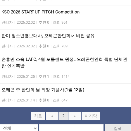
KSO 2026 START-UP PITCH Competition
관리자
|
2026.02.02
|
추천 0
|
조회 951
한미 청소년홍보대사, 오레곤한인회서 비전 공유
관리자
|
2026.02.02
|
추천 0
|
조회 739
손흥민 소속 LAFC, 4월 포틀랜드 원정…오레곤한인회 특별 단체관
람 인기폭발
관리자
|
2026.01.25
|
추천 1
|
조회 1414
오레곤 주 한인의 날 회장 기념사(1월 13일)
관리자
|
2026.01.14
|
추천 0
|
조회 647
처음
«
2
»
마지막
검색