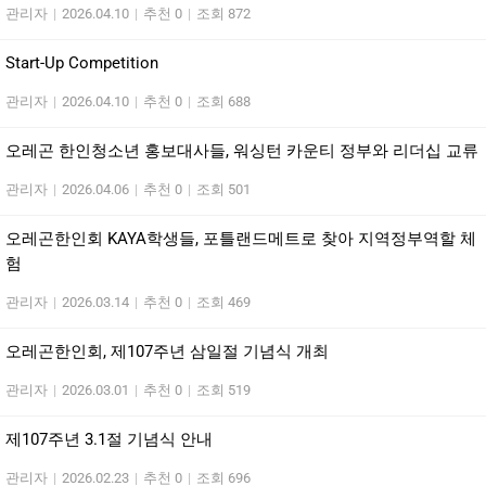
관리자
|
2026.04.10
|
추천 0
|
조회 872
Start-Up Competition
관리자
|
2026.04.10
|
추천 0
|
조회 688
오레곤 한인청소년 홍보대사들, 워싱턴 카운티 정부와 리더십 교류
관리자
|
2026.04.06
|
추천 0
|
조회 501
오레곤한인회 KAYA학생들, 포틀랜드메트로 찾아 지역정부역할 체
험
관리자
|
2026.03.14
|
추천 0
|
조회 469
오레곤한인회, 제107주년 삼일절 기념식 개최
관리자
|
2026.03.01
|
추천 0
|
조회 519
제107주년 3.1절 기념식 안내
관리자
|
2026.02.23
|
추천 0
|
조회 696