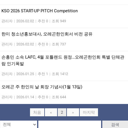
KSO 2026 START-UP PITCH Competition
관리자
|
2026.02.02
|
추천 0
|
조회 949
한미 청소년홍보대사, 오레곤한인회서 비전 공유
관리자
|
2026.02.02
|
추천 0
|
조회 737
손흥민 소속 LAFC, 4월 포틀랜드 원정…오레곤한인회 특별 단체관
람 인기폭발
관리자
|
2026.01.25
|
추천 1
|
조회 1412
오레곤 주 한인의 날 회장 기념사(1월 13일)
관리자
|
2026.01.14
|
추천 0
|
조회 644
처음
«
2
»
마지막
검색