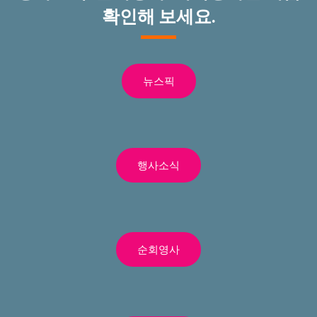
확인해 보세요.
뉴스픽
행사소식
순회영사