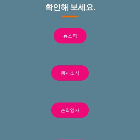
확인해 보세요.
뉴스픽
행사소식
순회영사