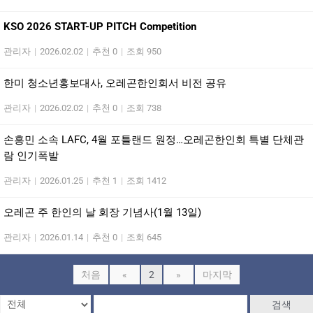
KSO 2026 START-UP PITCH Competition
관리자
|
2026.02.02
|
추천 0
|
조회 950
한미 청소년홍보대사, 오레곤한인회서 비전 공유
관리자
|
2026.02.02
|
추천 0
|
조회 738
손흥민 소속 LAFC, 4월 포틀랜드 원정…오레곤한인회 특별 단체관
람 인기폭발
관리자
|
2026.01.25
|
추천 1
|
조회 1412
오레곤 주 한인의 날 회장 기념사(1월 13일)
관리자
|
2026.01.14
|
추천 0
|
조회 645
처음
«
2
»
마지막
검색