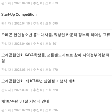
관리자
|
2026.04.10
|
추천 0
|
조회 873
Start-Up Competition
관리자
|
2026.04.10
|
추천 0
|
조회 690
오레곤 한인청소년 홍보대사들, 워싱턴 카운티 정부와 리더십 교류
관리자
|
2026.04.06
|
추천 0
|
조회 501
오레곤한인회 KAYA학생들, 포틀랜드메트로 찾아 지역정부역할 체
험
관리자
|
2026.03.14
|
추천 0
|
조회 470
오레곤한인회, 제107주년 삼일절 기념식 개최
관리자
|
2026.03.01
|
추천 0
|
조회 520
제107주년 3.1절 기념식 안내
관리자
|
2026.02.23
|
추천 0
|
조회 696