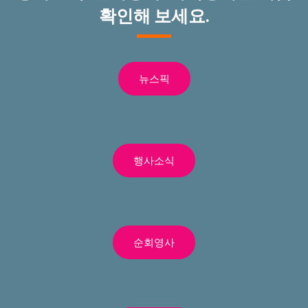
확인해 보세요.
뉴스픽
행사소식
순회영사