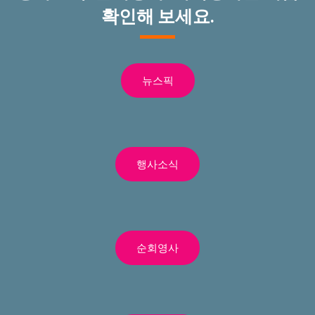
확인해 보세요.
뉴스픽
행사소식
순회영사