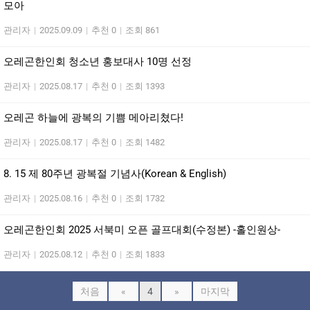
모아
관리자
|
2025.09.09
|
추천 0
|
조회 861
오레곤한인회 청소년 홍보대사 10명 선정
관리자
|
2025.08.17
|
추천 0
|
조회 1393
오레곤 하늘에 광복의 기쁨 메아리쳤다!
관리자
|
2025.08.17
|
추천 0
|
조회 1482
8. 15 제 80주년 광복절 기념사(Korean & English)
관리자
|
2025.08.16
|
추천 0
|
조회 1732
오레곤한인회 2025 서북미 오픈 골프대회(수정본) -홀인원상-
관리자
|
2025.08.12
|
추천 0
|
조회 1833
처음
«
4
»
마지막