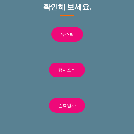
확인해 보세요.
뉴스픽
행사소식
순회영사