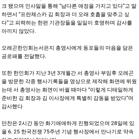
크 됐으며 인사말을 통해 “남다른 애정을 가지고 있다”고 말
하면서 “프란체스카 김 회장과 더 오래 호흡을 맞추고 싶
다”고 피력하는 한편 기관장들을 일일이 호명하며 감사를
아끼지 않았다.
오레곤한인회는서은지 총영사에게 동포들의 마음을 담은
공로패를 전달했다.
또한 한인회가 지난 3년 3개월간 서 총영사 부임후 오레곤
을 방문한 각종 행사기록들을 영상으로 제작해 화면에 뛰웠
는데 서 총영사는 화면이 바뀔 때마다 “이렇게 디테일하게
준비한 김 회장과 김 이사장에게 특별히 감동을 받았다”며
감사했다
만찬은 2시간 동안 화기애애하게 진행되었으며 28일에 있
을 6. 25 한국전쟁 75주년 기념 행사장에서 만나기로 약속