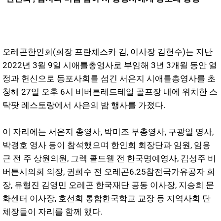
오레곤한인회(회장 프란체스카 김, 이사장 김헌수)는 지난
2022년 3월 9일 시애틀총영사로 부임해 3년 3개월 동안 열
정과 헌신으로 동포사회를 섬긴 서은지 시애틀총영사를 초
청해 27일 오후 6시 비버튼레드테일 골프장 내에 위치한 스
탁팟 레스토랑에서 사은의 밤 행사를 가졌다.
이 자리에는 서은지 총영사, 박미조 부총영사, 구광일 영사,
박경호 영사 등이 참석했으며 한인회 회장단과 임원, 임용
근 전 주 상원의원, 그렉 콜드웰 전 한국명예영사, 김성주 비
버튼시의회 의장, 권희수 전 오레곤6.25참전국가유공자 회
장, 유형진 김영민 오레곤 한국재단 공동 이사장, 지승희 문
화센터 이사장, 호선희 통합한국학교 교장 등 지역사회 단
체장들이 자리를 함께 했다.