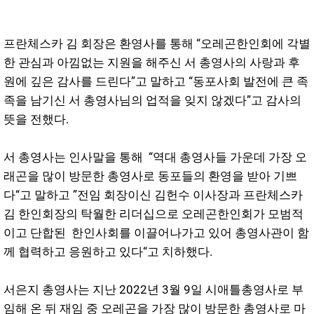
프란체스카 김 회장은 환영사를 통해 “오레곤한인회에 각별
한 관심과 아낌없는 지원을 해주신 서 총영사의 사랑과 후
원에 깊은 감사를 드린다”고 말하고 “동포사회 발전에 큰 족
족을 남기신 서 총영사님의 업적을 잊지 않겠다”고 감사의
뜻을 전했다.
서 총영사는 인사말을 통해 “역대 총영사들 가운데 가장 오
래곤을 많이 방문한 총영사로 동포들의 환영을 받아 기쁘
다“고 말하고 ”전임 회장이신 김헌수 이사장과 프란체스카
김 한인회장의 탁월한 리더십으로 오레곤한인회가 모범적
이고 단합된 한인사회를 이끌어나가고 있어 총영사관이 함
께 협력하고 응원하고 있다“고 치하했다.
서은지 총영사는 지난 2022년 3월 9일 시애틀총영사로 부
임해 온 뒤 재임 중 오레곤을 가장 많이 방문한 총영사로 마