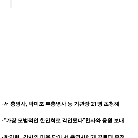
-서 총영사, 박미조 부총영사 등 기관장 21명 초청해
-“가장 모범적인 한인회로 각인됐다”찬사와 응원 보내
-한인회 , 감사의 마음 담아 서 총영사에게 공로패 증정