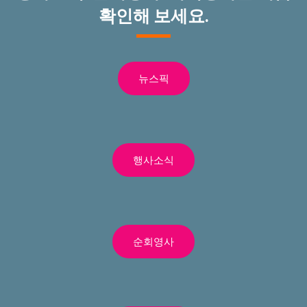
확인해 보세요.
뉴스픽
행사소식
순회영사