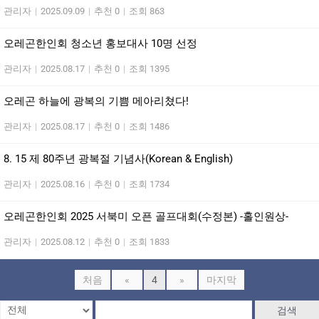
관리자
|
2025.09.09
|
추천 0
|
조회 863
오레곤한인회 청소년 홍보대사 10명 선정
관리자
|
2025.08.17
|
추천 0
|
조회 1395
오레곤 하늘에 광복의 기쁨 메아리쳤다!
관리자
|
2025.08.17
|
추천 0
|
조회 1486
8. 15 제 80주년 광복절 기념사(Korean & English)
관리자
|
2025.08.16
|
추천 0
|
조회 1734
오레곤한인회 2025 서북미 오픈 골프대회(수정본) -홀인원상-
관리자
|
2025.08.12
|
추천 0
|
조회 1833
처음
«
4
»
마지막
검색