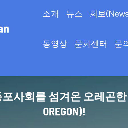
소개
뉴스
회보(Newsl
an
동영상
문화센터
문
사회를 섬겨온 오레곤한인회(KO
OREGON)!