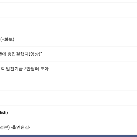
+화보)
관에 총집결했다(영상)”
회 발전기금 7만달러 모아
ish)
정본) -홀인원상-