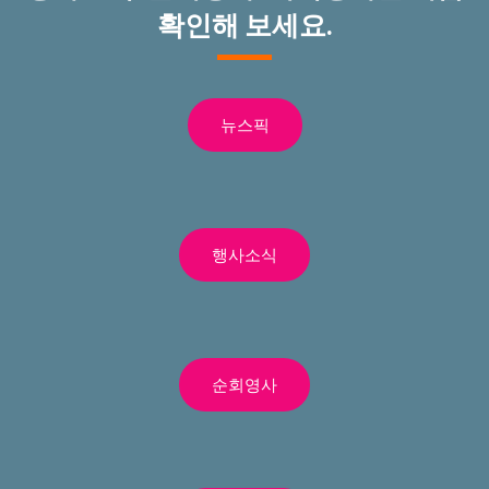
확인해 보세요.
뉴스픽
행사소식
순회영사