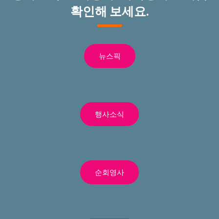
확인해 보세요.
뉴스픽
행사소식
순회영사