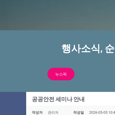
행사소식, 
뉴스픽
공공안전 세미나 안내
작성자
관리자
작성일
2026-05-05 10: