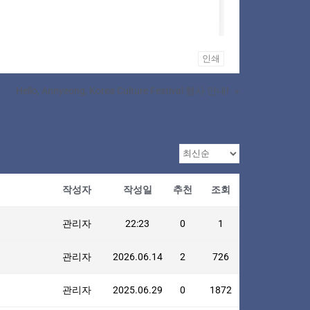
인쇄
Hello, Annyeong, Korea Culture Festival 행사 안내!
»
작성자
작성일
추천
조회
관리자
22:23
0
1
관리자
2026.06.14
2
726
관리자
2025.06.29
0
1872