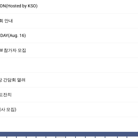
N(Hosted by KSO)
회 안내
DAY(Aug. 16)
HOW 참가자 모집
장 간담회 열려
효도잔치
보대사 모집)