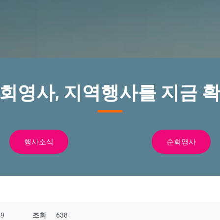
순회영사, 지역행사를 지금 확
행사소식
순회영사
49
조회
638