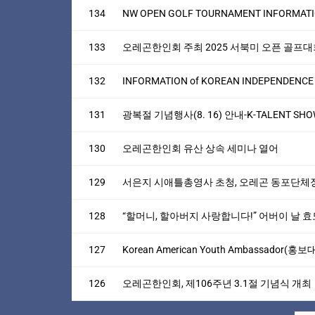
134
NW OPEN GOLF TOURNAMENT INFORMATIO
133
오레곤한인회 주최 2025 서북미 오픈 골프대
132
INFORMATION of KOREAN INDEPENDENCE 
131
광복절 기념행사(8. 16) 안내-K-TALENT S
130
오레곤한인회 유산 상속 세미나 열어
129
서은지 시애틀총영사 초청, 오레곤 동포단체
128
“할머니, 할아버지 사랑합니다!” 어버이 날 
127
Korean American Youth Ambassador(홍
126
오레곤한인회, 제106주년 3.1절 기념식 개최