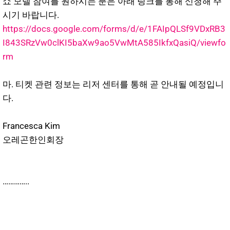
쇼 모델 참여를 원하시는 분은 아래 링크를 통해 신청해 주
시기 바랍니다.
https://docs.google.com/forms/d/e/1FAIpQLSf9VDxRB3
I843SRzVw0clKI5baXw9ao5VwMtA585IkfxQasiQ/viewfo
rm
마. 티켓 관련 정보는 리저 센터를 통해 곧 안내될 예정입니
다.
Francesca Kim
오레곤한인회장
…………..