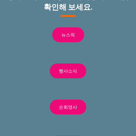
확인해 보세요.
뉴스픽
행사소식
순회영사