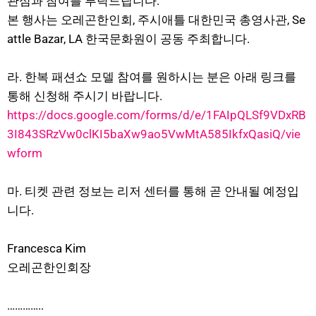
관심과 참여를 부탁드립니다.
본 행사는 오레곤한인회, 주시애틀 대한민국 총영사관, Se
attle Bazar, LA 한국문화원이 공동 주최합니다.
라. 한복 패션쇼 모델 참여를 원하시는 분은 아래 링크를
통해 신청해 주시기 바랍니다.
https://docs.google.com/forms/d/e/1FAIpQLSf9VDxRB
3I843SRzVw0clKI5baXw9ao5VwMtA585IkfxQasiQ/vie
wform
마. 티켓 관련 정보는 리저 센터를 통해 곧 안내될 예정입
니다.
Francesca Kim
오레곤한인회장
…………..