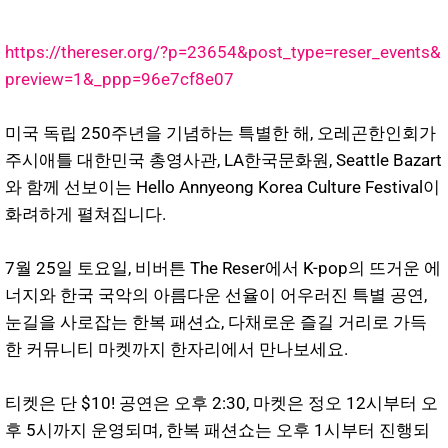
https://thereser.org/?p=23654&post_type=reser_events&
preview=1&_ppp=96e7cf8e07
미국 독립 250주년을 기념하는 특별한 해, 오레곤한인회가
주시애틀 대한민국 총영사관, LA한국문화원, Seattle Bazart
와 함께 선보이는 Hello Annyeong Korea Culture Festival이
화려하게 펼쳐집니다.
7월 25일 토요일, 비버튼 The Reser에서 K-pop의 뜨거운 에
너지와 한국 국악의 아름다운 선율이 어우러진 특별 공연,
눈길을 사로잡는 한복 패션쇼, 다채로운 즐길 거리로 가득
한 커뮤니티 마켓까지 한자리에서 만나보세요.
티켓은 단 $10! 공연은 오후 2:30, 마켓은 정오 12시부터 오
후 5시까지 운영되며, 한복 패션쇼는 오후 1시부터 진행되