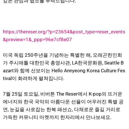
깊은 관심과 협조를 부탁드립니다.
https://thereser.org/?p=23654&post_type=reser_events
&preview=1&_ppp=96e7cf8e07
미국 독립 250주년을 기념하는 특별한 해, 오레곤한인회
가 주시애틀 대한민국 총영사관, LA한국문화원, Seattle B
azart와 함께 선보이는 Hello Annyeong Korea Culture Fes
tival이 화려하게 펼쳐집니다.
7월 25일 토요일, 비버튼 The Reser에서 K-pop의 뜨거운
에너지와 한국 국악의 아름다운 선율이 어우러진 특별 공
연, 눈길을 사로잡는 한복 패션쇼, 다채로운 즐길 거리로
가득한 커뮤니티 마켓까지 한자리에서 만나보세요.