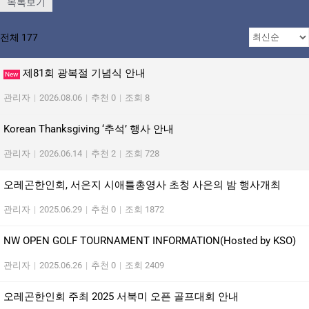
목록보기
전체 177
제81회 광복절 기념식 안내
New
관리자
|
2026.08.06
|
추천 0
|
조회 8
Korean Thanksgiving ‘추석’ 행사 안내
관리자
|
2026.06.14
|
추천 2
|
조회 728
오레곤한인회, 서은지 시애틀총영사 초청 사은의 밤 행사개최
관리자
|
2025.06.29
|
추천 0
|
조회 1872
NW OPEN GOLF TOURNAMENT INFORMATION(Hosted by KSO)
관리자
|
2025.06.26
|
추천 0
|
조회 2409
오레곤한인회 주최 2025 서북미 오픈 골프대회 안내