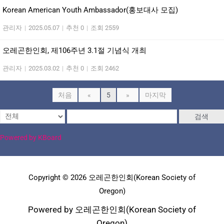
Korean American Youth Ambassador(홍보대사 모집)
관리자
|
2025.05.07
|
추천 0
|
조회 2559
오레곤한인회, 제106주년 3.1절 기념식 개최
관리자
|
2025.03.02
|
추천 0
|
조회 2462
처음
«
5
»
마지막
검색
Powered by KBoard
Copyright © 2026 오레곤한인회(Korean Society of
Oregon)
Powered by 오레곤한인회(Korean Society of
Oregon)