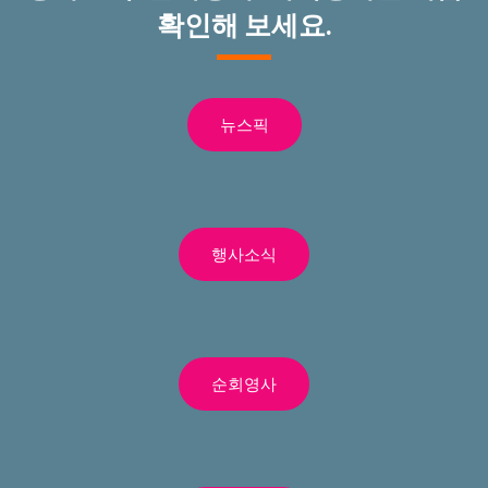
확인해 보세요.
뉴스픽
행사소식
순회영사