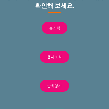
확인해 보세요.
뉴스픽
행사소식
순회영사