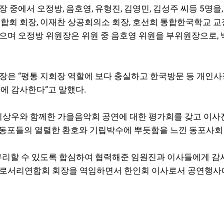
중에서 오정방, 음호영, 유형진, 김영민, 김성주 씨등 5명
회 회장, 이재찬 상공회의소 회장, 호선희 통합한국학교 교장을
성했으며 오정방 위원장은 위원 중 음호영 위원을 부위원장으로,
장은 “평통 지회장 역할에 보다 충실하고 한국방문 등 개인
에 감사한다“고 말했다.
이상우와 함께한 가을음악회 공연에 대한 평가회를 갖고 이사
”동포들의 열렬한 환호와 기립박수에 뿌듯함을 느낀 동포사회
리할 수 있도록 합심하여 협력해준 임원진과 이사들에게 감사를
와 그로서리연합회 회장을 역임하면서 한인회 이사로서 공연행사