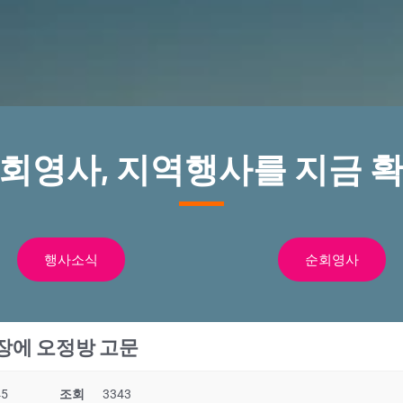
순회영사, 지역행사를 지금 확
행사소식
순회영사
장에 오정방 고문
45
조회
3343