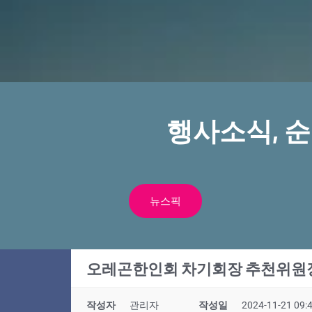
행사소식, 
뉴스픽
오레곤한인회 차기회장 추천위원
작성자
관리자
작성일
2024-11-21 09: