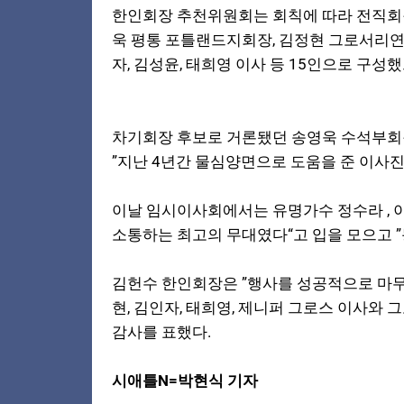
한인회장 추천위원회는 회칙에 따라 전직회장 
욱 평통 포틀랜드지회장, 김정현 그로서리연합
자, 김성윤, 태희영 이사 등 15인으로 구
차기회장 후보로 거론됐던 송영욱 수석부회
”지난 4년간 물심양면으로 도움을 준 이사진
이날 임시이사회에서는 유명가수 정수라 , 
소통하는 최고의 무대였다“고 입을 모으고 
김헌수 한인회장은 ”행사를 성공적으로 마무
현, 김인자, 태희영, 제니퍼 그로스 이사
감사를 표했다.
시애틀N=박현식 기자