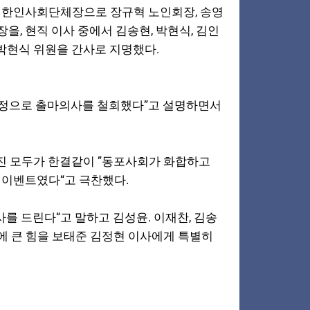
을, 한인사회단체장으로 장규혁 노인회장, 송영
, 현직 이사 중에서 김송현, 박현식, 김인
 박현식 위원을 간사로 지명했다.
사정으로 출마의사를 철회했다”고 설명하면서
진 모두가 한결같이 ”동포사회가 화합하고
 이벤트였다“고 극찬했다.
 드린다“고 말하고 김성윤. 이재찬, 김송
에 큰 힘을 보태준 김정현 이사에게 특별히