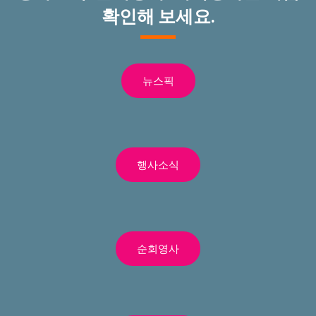
확인해 보세요.
뉴스픽
행사소식
순회영사