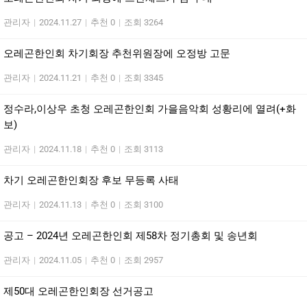
관리자
|
2024.11.27
|
추천 0
|
조회 3264
오레곤한인회 차기회장 추천위원장에 오정방 고문
관리자
|
2024.11.21
|
추천 0
|
조회 3345
정수라,이상우 초청 오레곤한인회 가을음악회 성황리에 열려(+화
보)
관리자
|
2024.11.18
|
추천 0
|
조회 3113
차기 오레곤한인회장 후보 무등록 사태
관리자
|
2024.11.13
|
추천 0
|
조회 3100
공고 – 2024년 오레곤한인회 제58차 정기총회 및 송년회
관리자
|
2024.11.05
|
추천 0
|
조회 2957
제50대 오레곤한인회장 선거공고