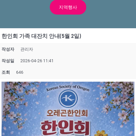
지역행사
한인회 가족 대잔치 안내(5월 2일)
작성자
관리자
작성일
2026-04-26 11:41
조회
646