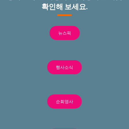
확인해 보세요.
뉴스픽
행사소식
순회영사