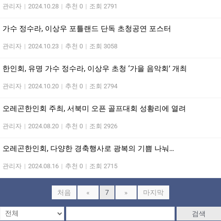
관리자
|
2024.10.28
|
추천 0
|
조회 2791
가수 정수라, 이상우 포틀랜드 단독 초청공연 포스터
관리자
|
2024.10.23
|
추천 0
|
조회 3058
한인회, 유명 가수 정수라, 이상우 초청 ‘가을 음악회’ 개최
관리자
|
2024.10.20
|
추천 0
|
조회 2794
오레곤한인회 주최, 서북미 오픈 골프대회 성황리에 열려
관리자
|
2024.08.20
|
추천 0
|
조회 2926
오레곤한인회, 다양한 경축행사로 광복의 기쁨 나눠…
관리자
|
2024.08.16
|
추천 0
|
조회 2715
처음
«
7
»
마지막
검색