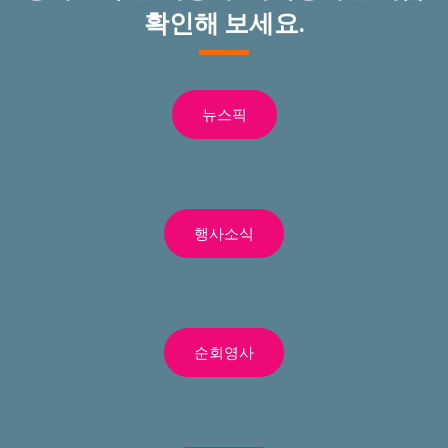
확인해 보세요.
뉴스픽
행사소식
순회영사