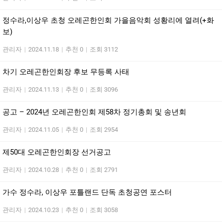
정수라,이상우 초청 오레곤한인회 가을음악회 성황리에 열려(+화
보)
관리자
|
2024.11.18
|
추천 0
|
조회 3112
차기 오레곤한인회장 후보 무등록 사태
관리자
|
2024.11.13
|
추천 0
|
조회 3096
공고 – 2024년 오레곤한인회 제58차 정기총회 및 송년회
관리자
|
2024.11.05
|
추천 0
|
조회 2954
제50대 오레곤한인회장 선거공고
관리자
|
2024.10.28
|
추천 0
|
조회 2791
가수 정수라, 이상우 포틀랜드 단독 초청공연 포스터
관리자
|
2024.10.23
|
추천 0
|
조회 3058