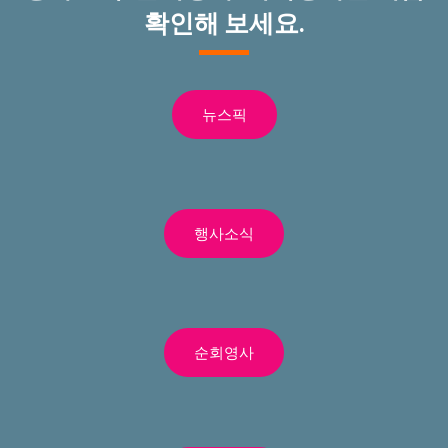
확인해 보세요.
뉴스픽
행사소식
순회영사