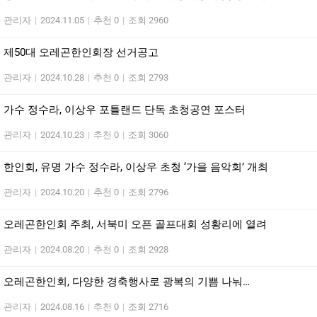
관리자
|
2024.11.05
|
추천 0
|
조회 2960
제50대 오레곤한인회장 선거공고
관리자
|
2024.10.28
|
추천 0
|
조회 2793
가수 정수라, 이상우 포틀랜드 단독 초청공연 포스터
관리자
|
2024.10.23
|
추천 0
|
조회 3060
한인회, 유명 가수 정수라, 이상우 초청 ‘가을 음악회’ 개최
관리자
|
2024.10.20
|
추천 0
|
조회 2796
오레곤한인회 주최, 서북미 오픈 골프대회 성황리에 열려
관리자
|
2024.08.20
|
추천 0
|
조회 2928
오레곤한인회, 다양한 경축행사로 광복의 기쁨 나눠…
관리자
|
2024.08.16
|
추천 0
|
조회 2716