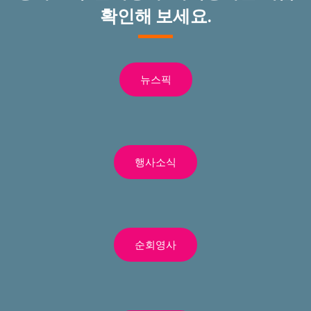
확인해 보세요.
뉴스픽
행사소식
순회영사