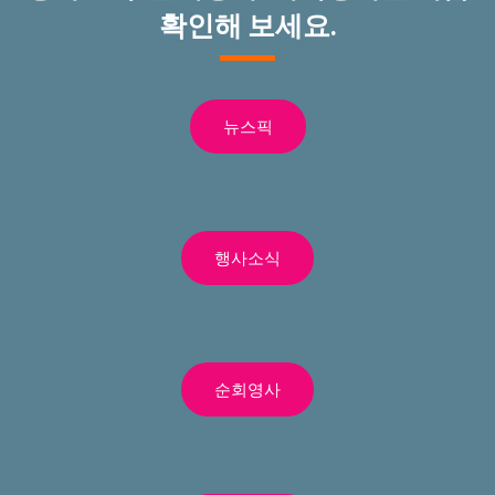
확인해 보세요.
뉴스픽
행사소식
순회영사