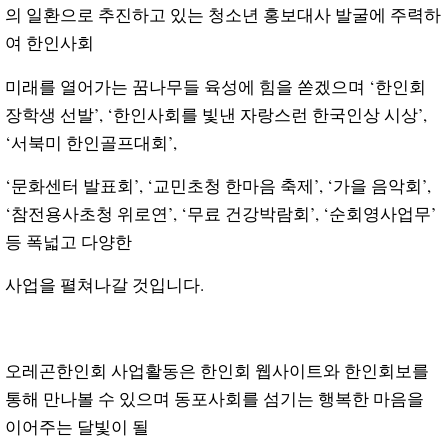
의 일환으로 추진하고 있는 청소년 홍보대사 발굴에 주력하
여 한인사회
미래를 열어가는 꿈나무들 육성에 힘을 쏟겠으며 ‘한인회
장학생 선발’, ‘한인사회를 빛낸 자랑스런 한국인상 시상’,
‘서북미 한인골프대회’,
‘문화센터 발표회’, ‘교민초청 한마음 축제’, ‘가을 음악회’,
‘참전용사초청 위로연’, ‘무료 건강박람회’, ‘순회영사업무’
등 폭넓고 다양한
사업을
펼쳐나갈 것입니다.
오레곤한인회 사업활동은 한인회 웹사이트와 한인회보를
통해 만나볼 수 있으며 동포사회를 섬기는 행복한 마음을
이어주는 달빛이 될