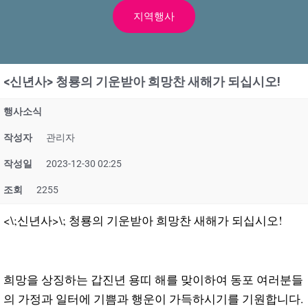
지역행사
<신년사> 청룡의 기운받아 희망찬 새해가 되십시오!
행사소식
작성자
관리자
작성일
2023-12-30 02:25
조회
2255
<\;신년사>\;
청룡의 기운받아 희망찬 새해가 되십시오
!
희망을 상징하는 갑진년 용띠 해를 맞이하여 동포 여러분들
의 가정과 일터에 기쁨과 행운이 가득하시기를 기원합니다.