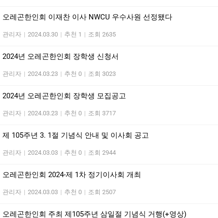
오레곤한인회 이재찬 이사 NWCU 우수사원 선정됐다
관리자
|
2024.03.30
|
추천 1
|
조회 2635
2024년 오레곤한인회 장학생 신청서
관리자
|
2024.03.23
|
추천 0
|
조회 3023
2024년 오레곤한인회 장학생 모집공고
관리자
|
2024.03.23
|
추천 0
|
조회 3717
제 105주년 3. 1절 기념식 안내 및 이사회 공고
관리자
|
2024.03.03
|
추천 0
|
조회 2944
오레곤한인회 2024-제 1차 정기이사회 개최
관리자
|
2024.03.03
|
추천 0
|
조회 2507
오레곤한인회 주최 제105주년 삼일절 기념식 거행(+영상)