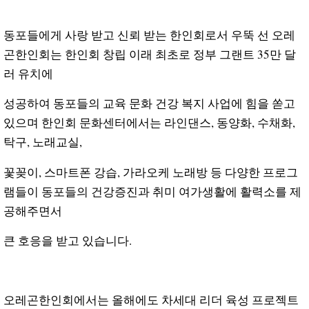
동포들에게 사랑 받고 신뢰 받는 한인회로서 우뚝 선 오레
곤한인회는 한인회 창립 이래 최초로 정부 그랜트 35만 달
러 유치에
성공하여 동포들의 교육 문화 건강 복지 사업에 힘을 쏟고
있으며 한인회 문화센터에서는 라인댄스, 동양화, 수채화,
탁구, 노래교실,
꽃꽂이, 스마트폰 강습, 가라오케 노래방 등 다양한 프로그
램들이 동포들의 건강증진과 취미 여가생활에 활력소를 제
공해주면서
큰 호응을 받고 있습니다.
오레곤한인회에서는 올해에도 차세대 리더 육성 프로젝트