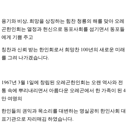
용기와 비상, 희망을 상징하는 힘찬 청룡의 해를 맞아 오레
곤한인회는 열정과 헌신으로 동포사회를 섬기면서 동포들
에게
기쁨 주고
칭찬과 신뢰 받는 한인회로서 희망찬 100년의 새로운 미래
를 그려 나가겠습니다.
1967년 3월 1일에 창립된 오레곤한인회는 오랜 역사와 전
통 속에 뿌리내리면서 아름다운 오레곤에서 한 가족이 된 4
만 여명의
한인들의 권익과 목소리를 대변하는 명실공히 한인사회 대
표기관으로 자리매김 하였습니다.