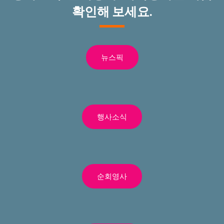
확인해 보세요.
뉴스픽
행사소식
순회영사