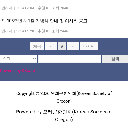
관리자
|
2024.03.03
|
추천 0
|
조회 2640
제 105주년 3. 1절 기념식 안내 및 이사회 공고
관리자
|
2024.02.20
|
추천 0
|
조회 2446
처음
«
9
»
마지막
검색
Powered by KBoard
Copyright © 2026 오레곤한인회(Korean Society of
Oregon)
Powered by 오레곤한인회(Korean Society of
Oregon)