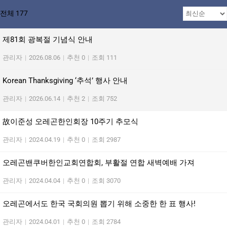
전체 177
제81회 광복절 기념식 안내
관리자
|
2026.08.06
|
추천 0
|
조회 111
Korean Thanksgiving ‘추석’ 행사 안내
관리자
|
2026.06.14
|
추천 2
|
조회 752
故이준성 오레곤한인회장 10주기 추모식
관리자
|
2024.04.19
|
추천 0
|
조회 2987
오레곤밴쿠버한인교회연합회, 부활절 연합 새벽예배 가져
관리자
|
2024.04.04
|
추천 0
|
조회 3070
오레곤에서도 한국 국회의원 뽑기 위해 소중한 한 표 행사!
관리자
|
2024.04.01
|
추천 0
|
조회 2784