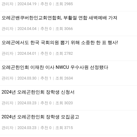
관리자
|
2024.04.19
|
추천 0
|
조회 2985
오레곤밴쿠버한인교회연합회, 부활절 연합 새벽예배 가져
관리자
|
2024.04.04
|
추천 0
|
조회 3066
오레곤에서도 한국 국회의원 뽑기 위해 소중한 한 표 행사!
관리자
|
2024.04.01
|
추천 0
|
조회 2782
오레곤한인회 이재찬 이사 NWCU 우수사원 선정됐다
관리자
|
2024.03.30
|
추천 1
|
조회 2634
2024년 오레곤한인회 장학생 신청서
관리자
|
2024.03.23
|
추천 0
|
조회 3020
2024년 오레곤한인회 장학생 모집공고
관리자
|
2024.03.23
|
추천 0
|
조회 3715