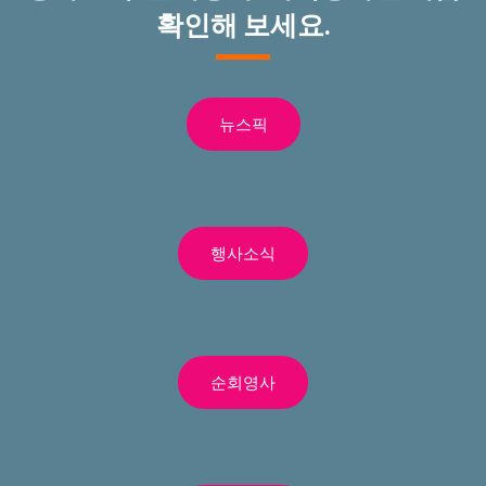
확인해 보세요.
뉴스픽
행사소식
순회영사