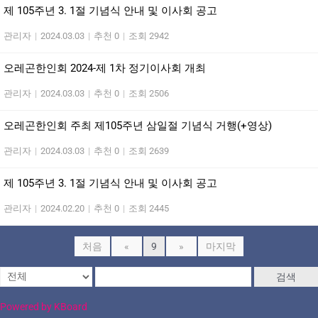
제 105주년 3. 1절 기념식 안내 및 이사회 공고
관리자
|
2024.03.03
|
추천 0
|
조회 2942
오레곤한인회 2024-제 1차 정기이사회 개최
관리자
|
2024.03.03
|
추천 0
|
조회 2506
오레곤한인회 주최 제105주년 삼일절 기념식 거행(+영상)
관리자
|
2024.03.03
|
추천 0
|
조회 2639
제 105주년 3. 1절 기념식 안내 및 이사회 공고
관리자
|
2024.02.20
|
추천 0
|
조회 2445
처음
«
9
»
마지막
검색
Powered by KBoard