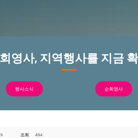
순회영사, 지역행사를 지금 확
행사소식
순회영사
29
조회
494