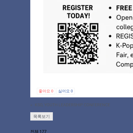
좋아요
0
싫어요
0
«
KSO, YOUTH LEADERSHIP CONFERENCE
목록보기
전체 177