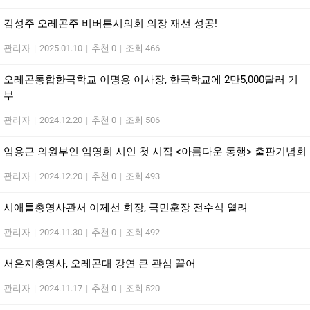
김성주 오레곤주 비버튼시의회 의장 재선 성공!
관리자
|
2025.01.10
|
추천 0
|
조회 466
오레곤통합한국학교 이명용 이사장, 한국학교에 2만5,000달러 기
부
관리자
|
2024.12.20
|
추천 0
|
조회 506
임용근 의원부인 임영희 시인 첫 시집 <아름다운 동행> 출판기념회
관리자
|
2024.12.20
|
추천 0
|
조회 493
시애틀총영사관서 이제선 회장, 국민훈장 전수식 열려
관리자
|
2024.11.30
|
추천 0
|
조회 492
서은지총영사, 오레곤대 강연 큰 관심 끌어
관리자
|
2024.11.17
|
추천 0
|
조회 520