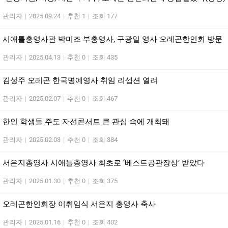
관리자
|
2025.09.24
|
추천 1
|
조회 177
시애틀총영사관 박미조 부총영사, 구광일 영사 오레곤한인회 방문
관리자
|
2025.04.13
|
추천 0
|
조회 435
김성주 오레곤 한국명예영사 취임 리셉션 열려
관리자
|
2025.02.07
|
추천 0
|
조회 467
한인 학생들 주도 자선콘서트 큰 관심 속에 개최돼
관리자
|
2025.02.03
|
추천 0
|
조회 384
서은지총영사 시애틀총영사 최초로 ‘베스트공관장상’ 받았다
관리자
|
2025.01.30
|
추천 0
|
조회 375
오레곤한인회장 이취임식 서은지 총영사 축사
관리자
|
2025.01.16
|
추천 0
|
조회 402