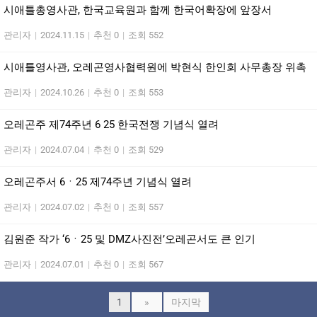
시애틀총영사관, 한국교육원과 함께 한국어확장에 앞장서
관리자
|
2024.11.15
|
추천 0
|
조회 552
시애틀영사관, 오레곤영사협력원에 박현식 한인회 사무총장 위촉
관리자
|
2024.10.26
|
추천 0
|
조회 553
오레곤주 제74주년 6 25 한국전쟁 기념식 열려
관리자
|
2024.07.04
|
추천 0
|
조회 529
오레곤주서 6ㆍ25 제74주년 기념식 열려
관리자
|
2024.07.02
|
추천 0
|
조회 557
김원준 작가 ‘6ㆍ25 및 DMZ사진전’오레곤서도 큰 인기
관리자
|
2024.07.01
|
추천 0
|
조회 567
1
»
마지막