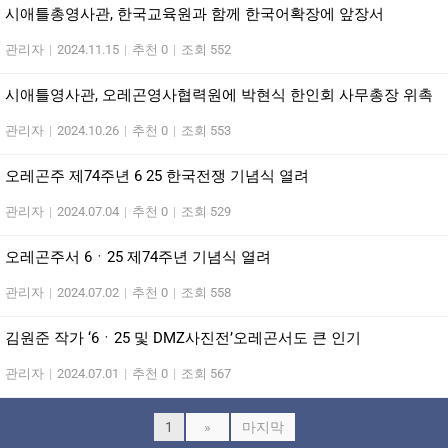
시애틀총영사관, 한국교육원과 함께 한국어확장에 앞장서
관리자
|
2024.11.15
|
추천 0
|
조회 552
시애틀영사관, 오레곤영사협력원에 박현식 한인회 사무총장 위촉
관리자
|
2024.10.26
|
추천 0
|
조회 553
오레곤주 제74주년 6 25 한국전쟁 기념식 열려
관리자
|
2024.07.04
|
추천 0
|
조회 529
오레곤주서 6ㆍ25 제74주년 기념식 열려
관리자
|
2024.07.02
|
추천 0
|
조회 558
김원준 작가 ‘6ㆍ25 및 DMZ사진전’오레곤서도 큰 인기
관리자
|
2024.07.01
|
추천 0
|
조회 567
1
»
마지막