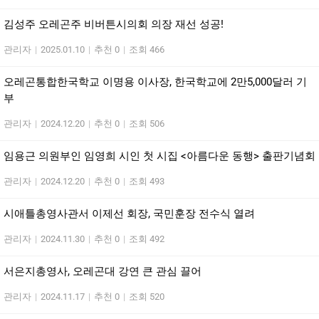
김성주 오레곤주 비버튼시의회 의장 재선 성공!
관리자
|
2025.01.10
|
추천 0
|
조회 466
오레곤통합한국학교 이명용 이사장, 한국학교에 2만5,000달러 기
부
관리자
|
2024.12.20
|
추천 0
|
조회 506
임용근 의원부인 임영희 시인 첫 시집 <아름다운 동행> 출판기념회
관리자
|
2024.12.20
|
추천 0
|
조회 493
시애틀총영사관서 이제선 회장, 국민훈장 전수식 열려
관리자
|
2024.11.30
|
추천 0
|
조회 492
서은지총영사, 오레곤대 강연 큰 관심 끌어
관리자
|
2024.11.17
|
추천 0
|
조회 520