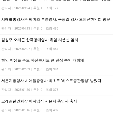
관리자
|
2025.09.24
|
추천 1
|
조회 177
시애틀총영사관 박미조 부총영사, 구광일 영사 오레곤한인회 방문
관리자
|
2025.04.13
|
추천 0
|
조회 435
김성주 오레곤 한국명예영사 취임 리셉션 열려
관리자
|
2025.02.07
|
추천 0
|
조회 467
한인 학생들 주도 자선콘서트 큰 관심 속에 개최돼
관리자
|
2025.02.03
|
추천 0
|
조회 384
서은지총영사 시애틀총영사 최초로 ‘베스트공관장상’ 받았다
관리자
|
2025.01.30
|
추천 0
|
조회 375
오레곤한인회장 이취임식 서은지 총영사 축사
관리자
|
2025.01.16
|
추천 0
|
조회 402