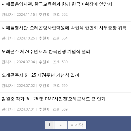
시애틀총영사관, 한국교육원과 함께 한국어확장에 앞장서
관리자
|
2024.11.15
|
추천 0
|
조회 552
시애틀영사관, 오레곤영사협력원에 박현식 한인회 사무총장 위촉
관리자
|
2024.10.26
|
추천 0
|
조회 554
오레곤주 제74주년 6 25 한국전쟁 기념식 열려
관리자
|
2024.07.04
|
추천 0
|
조회 530
오레곤주서 6ㆍ25 제74주년 기념식 열려
관리자
|
2024.07.02
|
추천 0
|
조회 560
김원준 작가 ‘6ㆍ25 및 DMZ사진전’오레곤서도 큰 인기
관리자
|
2024.07.01
|
추천 0
|
조회 569
1
»
마지막