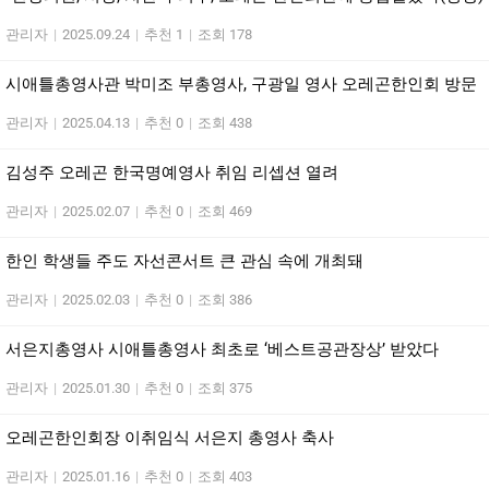
관리자
|
2025.09.24
|
추천 1
|
조회 178
시애틀총영사관 박미조 부총영사, 구광일 영사 오레곤한인회 방문
관리자
|
2025.04.13
|
추천 0
|
조회 438
김성주 오레곤 한국명예영사 취임 리셉션 열려
관리자
|
2025.02.07
|
추천 0
|
조회 469
한인 학생들 주도 자선콘서트 큰 관심 속에 개최돼
관리자
|
2025.02.03
|
추천 0
|
조회 386
서은지총영사 시애틀총영사 최초로 ‘베스트공관장상’ 받았다
관리자
|
2025.01.30
|
추천 0
|
조회 375
오레곤한인회장 이취임식 서은지 총영사 축사
관리자
|
2025.01.16
|
추천 0
|
조회 403