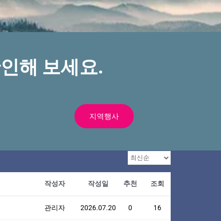
인해 보세요.
지역행사
작성자
작성일
추천
조회
관리자
2026.07.20
0
16