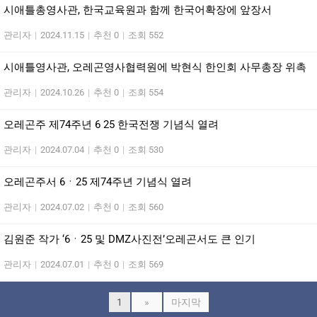
시애틀총영사관, 한국교육원과 함께 한국어확장에 앞장서
관리자
|
2024.11.15
|
추천 0
|
조회 552
시애틀영사관, 오레곤영사협력원에 박현식 한인회 사무총장 위촉
관리자
|
2024.10.26
|
추천 0
|
조회 554
오레곤주 제74주년 6 25 한국전쟁 기념식 열려
관리자
|
2024.07.04
|
추천 0
|
조회 530
오레곤주서 6ㆍ25 제74주년 기념식 열려
관리자
|
2024.07.02
|
추천 0
|
조회 560
김원준 작가 ‘6ㆍ25 및 DMZ사진전’오레곤서도 큰 인기
관리자
|
2024.07.01
|
추천 0
|
조회 569
1
»
마지막