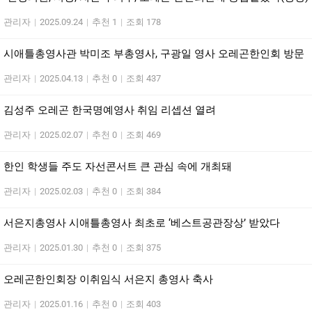
관리자
|
2025.09.24
|
추천 1
|
조회 178
시애틀총영사관 박미조 부총영사, 구광일 영사 오레곤한인회 방문
관리자
|
2025.04.13
|
추천 0
|
조회 437
김성주 오레곤 한국명예영사 취임 리셉션 열려
관리자
|
2025.02.07
|
추천 0
|
조회 469
한인 학생들 주도 자선콘서트 큰 관심 속에 개최돼
관리자
|
2025.02.03
|
추천 0
|
조회 384
서은지총영사 시애틀총영사 최초로 ‘베스트공관장상’ 받았다
관리자
|
2025.01.30
|
추천 0
|
조회 375
오레곤한인회장 이취임식 서은지 총영사 축사
관리자
|
2025.01.16
|
추천 0
|
조회 403