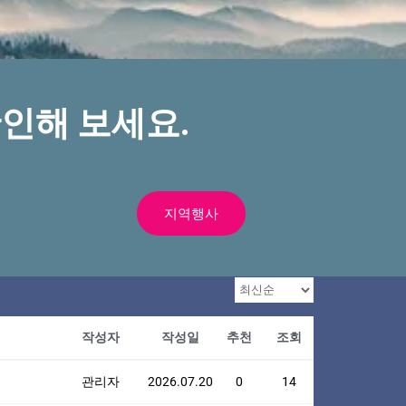
인해 보세요.
지역행사
작성자
작성일
추천
조회
관리자
2026.07.20
0
14